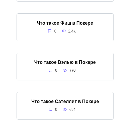
Что такое Фиш в Покере
0
2.4к.
Что такое Вэлью в Покере
0
770
Что такое Сателлит в Покере
0
694