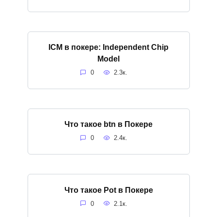
ICM в покере: Independent Chip
Model
0
2.3к.
Что такое btn в Покере
0
2.4к.
Что такое Pot в Покере
0
2.1к.