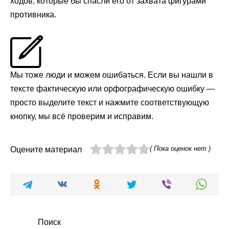
ходов, которые бы спасли его от захвата фигурами
противника.
Мы тоже люди и можем ошибаться. Если вы нашли в
тексте фактическую или орфографическую ошибку —
просто выделите текст и нажмите соответствующую
кнопку, мы всё проверим и исправим.
( Пока оценок нет )
Оцените материал
Поиск