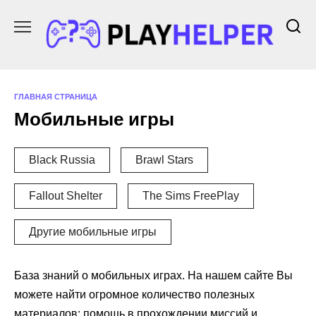
Перейти
к
содержанию
ГЛАВНАЯ СТРАНИЦА
Мобильные игры
Black Russia
Brawl Stars
Fallout Shelter
The Sims FreePlay
Другие мобильные игры
База знаний о мобильных играх. На нашем сайте Вы
можете найти огромное количество полезных
материалов: помощь в прохождении миссий и