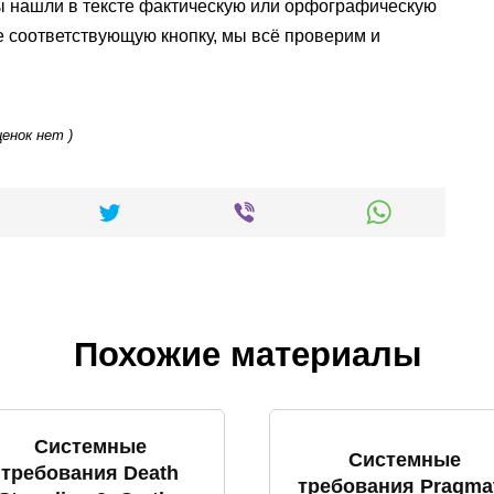
ы нашли в тексте фактическую или орфографическую
е соответствующую кнопку, мы всё проверим и
ценок нет )
Похожие материалы
Системные
Системные
требования Death
требования Pragma