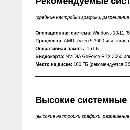
Рекомендуемые сис
(средние настройки графики, разрешение 1
Операционная система:
Windows 10/11 (6
Процессор:
AMD Ryzen 5 3600 или эквив
Оперативная память:
16 ГБ
Видеокарта:
NVIDIA GeForce RTX 3060 ил
Место на диске:
100 ГБ (рекомендуется S
Высокие системные 
(высокие настройки графики, разрешение 4