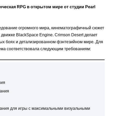
ческая RPG в открытом мире от студии Pearl
ледование огромного мира, кинематографичный сюжет
движке BlackSpace Engine. Crimson Desert делает
ых боях и детализированном фэнтезийном мире. Для
ема соответствовала следующим требованиям:
ния
ания
ания для игры с максимальными визуальными