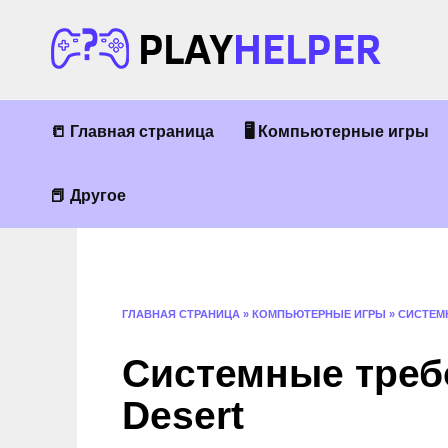
Перейти
к
содержанию
📒 Главная страница
🖥 Компьютерные игры
📕 Другое
ГЛАВНАЯ СТРАНИЦА
»
КОМПЬЮТЕРНЫЕ ИГРЫ
»
СИСТЕМ
Системные треб
Desert