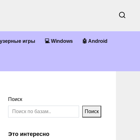
аузерные игры
💻 Windows
🤖 Android
Поиск
Поиск
Это интересно