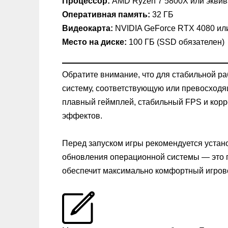
Процессор:
AMD Ryzen 7 5800X или экви
Оперативная память:
32 ГБ
Видеокарта:
NVIDIA GeForce RTX 4080 ил
Место на диске:
100 ГБ (SSD обязателен)
Обратите внимание, что для стабильной р
систему, соответствующую или превосход
плавный геймплей, стабильный FPS и корр
эффектов.
Перед запуском игры рекомендуется устан
обновления операционной системы — это 
обеспечит максимально комфортный игров