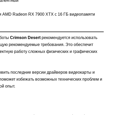
валентный
и AMD Radeon RX 7900 XTX с 16 ГБ видеопамяти
аботы
Crimson Desert
рекомендуется использовать
ящую рекомендуемые требования. Это обеспечит
ектную работу сложных физических и графических
овить последние версии драйверов видеокарты и
поможет избежать возможных технических проблем и
ой опыт.