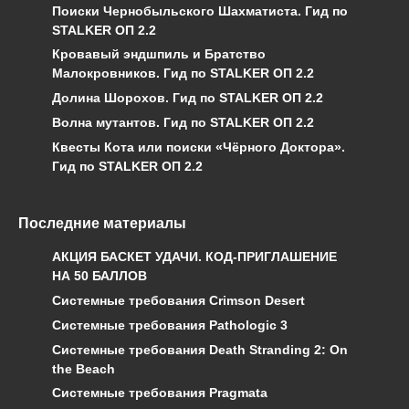
Поиски Чернобыльского Шахматиста. Гид по
STALKER ОП 2.2
Кровавый эндшпиль и Братство
Малокровников. Гид по STALKER ОП 2.2
Долина Шорохов. Гид по STALKER ОП 2.2
Волна мутантов. Гид по STALKER ОП 2.2
Квесты Кота или поиски «Чёрного Доктора».
Гид по STALKER ОП 2.2
Последние материалы
АКЦИЯ БАСКЕТ УДАЧИ. КОД-ПРИГЛАШЕНИЕ
НА 50 БАЛЛОВ
Системные требования Crimson Desert
Системные требования Pathologic 3
Системные требования Death Stranding 2: On
the Beach
Системные требования Pragmata