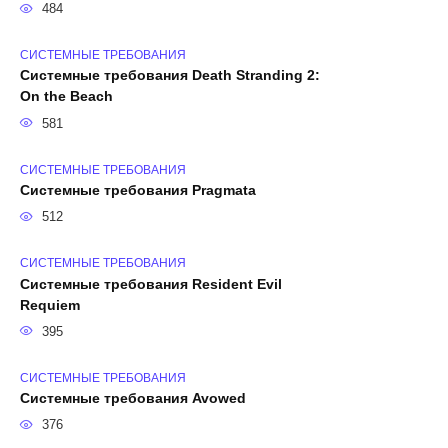
484
СИСТЕМНЫЕ ТРЕБОВАНИЯ
Системные требования Death Stranding 2:
On the Beach
581
СИСТЕМНЫЕ ТРЕБОВАНИЯ
Системные требования Pragmata
512
СИСТЕМНЫЕ ТРЕБОВАНИЯ
Системные требования Resident Evil
Requiem
395
СИСТЕМНЫЕ ТРЕБОВАНИЯ
Системные требования Avowed
376