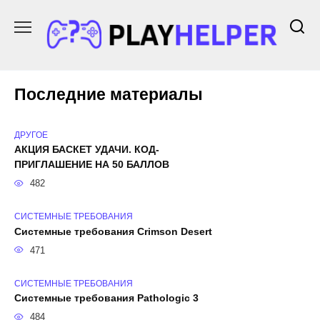
Перейти
к
содержанию
Последние материалы
ДРУГОЕ
АКЦИЯ БАСКЕТ УДАЧИ. КОД-
ПРИГЛАШЕНИЕ НА 50 БАЛЛОВ
482
СИСТЕМНЫЕ ТРЕБОВАНИЯ
Системные требования Crimson Desert
471
СИСТЕМНЫЕ ТРЕБОВАНИЯ
Системные требования Pathologic 3
484