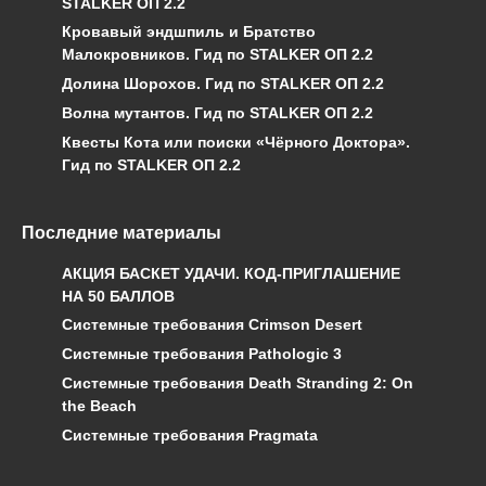
STALKER ОП 2.2
Кровавый эндшпиль и Братство
Малокровников. Гид по STALKER ОП 2.2
Долина Шорохов. Гид по STALKER ОП 2.2
Волна мутантов. Гид по STALKER ОП 2.2
Квесты Кота или поиски «Чёрного Доктора».
Гид по STALKER ОП 2.2
Последние материалы
АКЦИЯ БАСКЕТ УДАЧИ. КОД-ПРИГЛАШЕНИЕ
НА 50 БАЛЛОВ
Системные требования Crimson Desert
Системные требования Pathologic 3
Системные требования Death Stranding 2: On
the Beach
Системные требования Pragmata