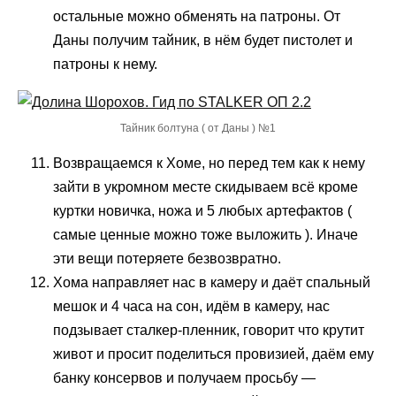
остальные можно обменять на патроны. От
Даны получим тайник, в нём будет пистолет и
патроны к нему.
Тайник болтуна ( от Даны ) №1
Возвращаемся к Хоме, но перед тем как к нему
зайти в укромном месте скидываем всё кроме
куртки новичка, ножа и 5 любых артефактов (
самые ценные можно тоже выложить ). Иначе
эти вещи потеряете безвозвратно.
Хома направляет нас в камеру и даёт спальный
мешок и 4 часа на сон, идём в камеру, нас
подзывает сталкер-пленник, говорит что крутит
живот и просит поделиться провизией, даём ему
банку консервов и получаем просьбу —