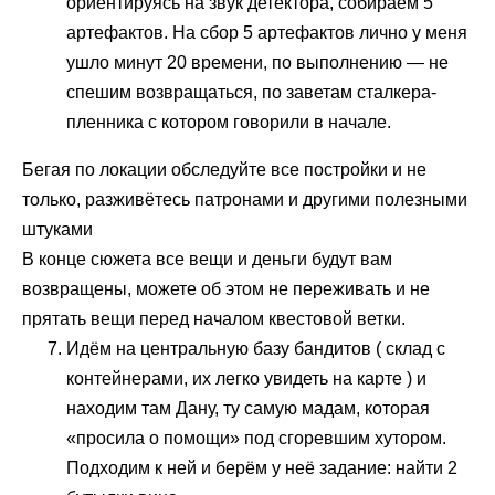
ориентируясь на звук детектора, собираем 5
артефактов. На сбор 5 артефактов лично у меня
ушло минут 20 времени, по выполнению — не
спешим возвращаться, по заветам сталкера-
пленника с котором говорили в начале.
Бегая по локации обследуйте все постройки и не
только, разживётесь патронами и другими полезными
штуками
В конце сюжета все вещи и деньги будут вам
возвращены, можете об этом не переживать и не
прятать вещи перед началом квестовой ветки.
Идём на центральную базу бандитов ( склад с
контейнерами, их легко увидеть на карте ) и
находим там Дану, ту самую мадам, которая
«просила о помощи» под сгоревшим хутором.
Подходим к ней и берём у неё задание: найти 2