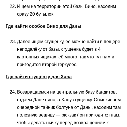
Ищем на территории этой базы Вино, находим
сразу 20 бутылок.
Где найти особое Вино для Даны
Далее ищем сгущёнку, её можно найти в пещере
неподалёку от базы, сгущёнка будет в 4
картонных ящиках, её много, так что тут нам и
пригодится второй геркулес.
Где найти сгущёнку для Хана
Возвращаемся на центральную базу бандитов,
отдаём Дане вино, а Хану сгущёнку. Обыскиваем
очередной тайник болтуна от Даны, находим там
полезную вещицу — рюкзак ( он пригодится нам,
чтобы делать нычку перед возвращением к