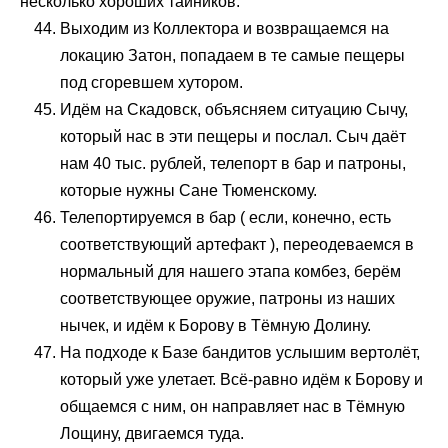
несколько хороших тайников.
Выходим из Коллектора и возвращаемся на
локацию Затон, попадаем в те самые пещеры
под сгоревшем хутором.
Идём на Скадовск, объясняем ситуацию Сычу,
который нас в эти пещеры и послал. Сыч даёт
нам 40 тыс. рублей, телепорт в бар и патроны,
которые нужны Сане Тюменскому.
Телепортируемся в бар ( если, конечно, есть
соответствующий артефакт ), переодеваемся в
нормальный для нашего этапа комбез, берём
соответствующее оружие, патроны из наших
нычек, и идём к Борову в Тёмную Долину.
На подходе к Базе бандитов услышим вертолёт,
который уже улетает. Всё-равно идём к Борову и
общаемся с ним, он направляет нас в Тёмную
Лощину, двигаемся туда.