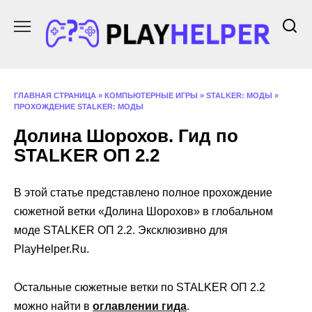
Перейти
к
содержанию
ГЛАВНАЯ СТРАНИЦА
»
КОМПЬЮТЕРНЫЕ ИГРЫ
»
STALKER: МОДЫ
»
ПРОХОЖДЕНИЕ STALKER: МОДЫ
Долина Шорохов. Гид по
STALKER ОП 2.2
В этой статье представлено полное прохождение
сюжетной ветки «Долина Шорохов» в глобальном
моде STALKER ОП 2.2. Эксклюзивно для
PlayHelper.Ru.
Остальные сюжетные ветки по STALKER ОП 2.2
можно найти в
оглавлении гида
.