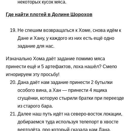
некоторых кусок мяса.
Где найти плотей в Долине Шорохов
Не спешим возвращаться к Хоме, снова идём к
Дане и Хану, у каждого из них есть ещё одно
задание для нас.
Изначально Хома даёт задание помимо мяса
принести ещё и 5 артефактов, лоха нашёл? Смело
игнорируем эту просьбу!
Дана даёт нам задание принести 2 бутылки
особого вина, а Хан — принести 4 ящика
сгущёнки, которую стырили братки при переезде
из старого бара.
Далее наш путь идёт на северо-восток локации,
добираемся туда используя телепорт в хвосте
вертолёта, про который сказала нам Дана.