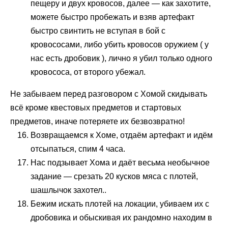
пещеру и двух кровосов, далее — как захотите,
можете быстро пробежать и взяв артефакт
быстро свинтить не вступая в бой с
кровососами, либо убить кровосов оружием ( у
нас есть дробовик ), лично я убил только одного
кровососа, от второго убежал.
Не забываем перед разговором с Хомой скидывать
всё кроме квестовых предметов и стартовых
предметов, иначе потеряете их безвозвратно!
Возвращаемся к Хоме, отдаём артефакт и идём
отсыпаться, спим 4 часа.
Нас подзывает Хома и даёт весьма необычное
задание — срезать 20 кусков мяса с плотей,
шашлычок захотел..
Бежим искать плотей на локации, убиваем их с
дробовика и обыскивая их рандомно находим в