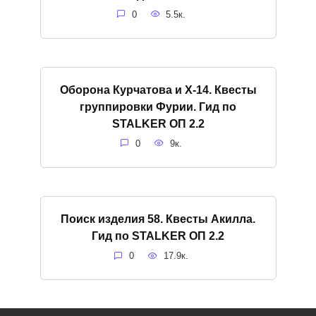
0
5.5к.
Оборона Курчатова и X-14. Квесты
группировки Фурии. Гид по
STALKER ОП 2.2
0
9к.
Поиск изделия 58. Квесты Акилла.
Гид по STALKER ОП 2.2
0
17.9к.