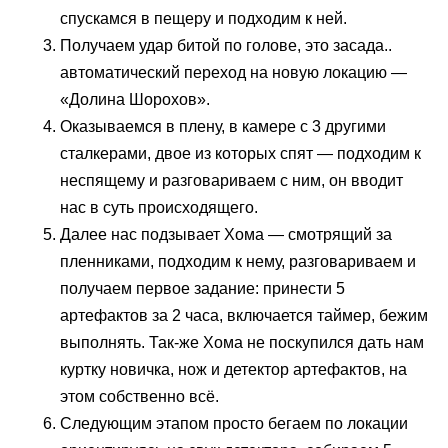
спускамся в пещеру и подходим к ней.
Получаем удар битой по голове, это засада..
автоматический переход на новую локацию —
«Долина Шорохов».
Оказываемся в плену, в камере с 3 другими
сталкерами, двое из которых спят — подходим к
неспящему и разговариваем с ним, он вводит
нас в суть происходящего.
Далее нас подзывает Хома — смотрящий за
пленниками, подходим к нему, разговариваем и
получаем первое задание: принести 5
артефактов за 2 часа, включается таймер, бежим
выполнять. Так-же Хома не поскупился дать нам
куртку новичка, нож и детектор артефактов, на
этом собственно всё.
Следующим этапом просто бегаем по локации