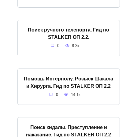
Поиск ручного телепорта. Гид по
STALKER ОП 2.2.
0
8.3к.
Помощь Интерполу. Розыск Шакала
и Хирурга. Гид по STALKER ОП 2.2
0
14.1к.
Поиск кидалы. Преступление и
наказание. Гид по STALKER ОП 2.2