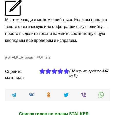
Мы тоже люди и можем ошибаться. Если вы нашли в
тексте фактическую или орфографическую ошибку —
просто выделите текст и нажмите соответствующую
кнопку, мы всё проверим и исправим.
STALKER моды
ОП 2.2
(
12
оценок, среднее
4.67
Оцените
из
5
)
материал
Список гидов по модам STALKER,