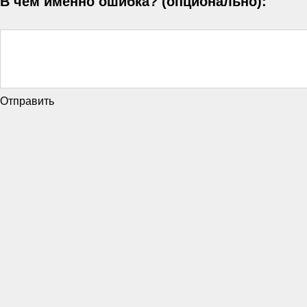
В чём именно ошибка? (опционально):
Отправить