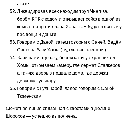
атаке.
Ликвидировав всех находим труп Чингиза,
берём КПК с кодом и открывает сейф в одной из
комнат напротив бара Хана, там будут изъятые у
вас вещи и деньги.
Говорим с Даной, затем говорим с Саней. Ведём
Саню на базу Хомы ( ту, где нас пленили ).
Зачищаем эту базу, берём ключ у охранника и
Хомы, открываем камеру, где держат Сталкеров,
а так-же дверь в подвале дома, где держат
девушку Гульнару.
Говорим с Гульнарой, далее говорим с Саней
Тюменским.
Сюжетная линия связанная с квестами в Долине
Шорохов — успешно выполнена.