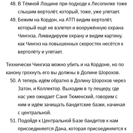
В Тёмной Лощине при подходе к Лесопилке тоже
слышим вертолёт, который, тоже, уже улетает.
Бежим на Кордон, на АТП видим вертолёт,
который ещё не взлетел и вооружённую охрана
Чингиза. Ликвидируем охрану и видим картину,
как Чингиз на повышенных скоростях несётся к
вертолёту и улетает.
Технически Чингиза можно убить и на Кордоне, но по
канону грохнуть его вы должны в Долине Шорохов.
А теперь идём обратно в Долину Шорохов через
Затон, и Коллектор. Выходим в ту пещеру, где
нас уже ожидает Саня Тюменский, говорим с
ним и идём зачищать бандитские базки, начиная
с центральной.
Подойдя к Центральной Базе бандитов к нам
присоединяется Дана, которая присоединяется к