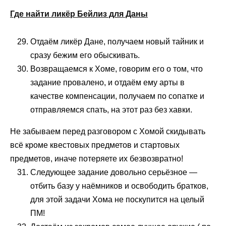
Где найти ликёр Бейлиз для Даны
Отдаём ликёр Дане, получаем новый тайник и
сразу бежим его обыскивать.
Возвращаемся к Хоме, говорим его о том, что
задание провалено, и отдаём ему арты в
качестве компенсации, получаем по сопатке и
отправляемся спать, на этот раз без хавки.
Не забываем перед разговором с Хомой скидывать
всё кроме квестовых предметов и стартовых
предметов, иначе потеряете их безвозвратно!
Следующее задание довольно серьёзное —
отбить базу у наёмников и освободить братков,
для этой задачи Хома не поскупится на целый
ПМ!