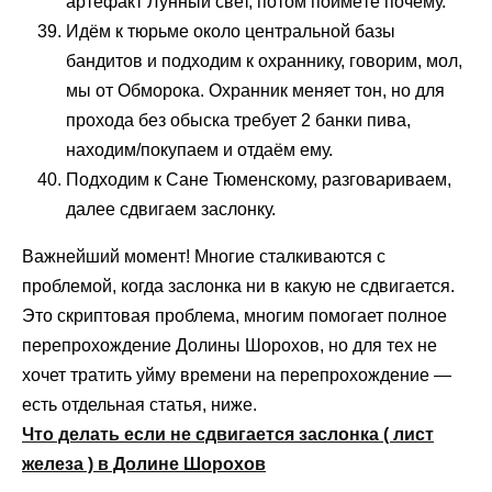
артефакт Лунный свет, потом поймёте почему.
Идём к тюрьме около центральной базы
бандитов и подходим к охраннику, говорим, мол,
мы от Обморока. Охранник меняет тон, но для
прохода без обыска требует 2 банки пива,
находим/покупаем и отдаём ему.
Подходим к Сане Тюменскому, разговариваем,
далее сдвигаем заслонку.
Важнейший момент! Многие сталкиваются с
проблемой, когда заслонка ни в какую не сдвигается.
Это скриптовая проблема, многим помогает полное
перепрохождение Долины Шорохов, но для тех не
хочет тратить уйму времени на перепрохождение —
есть отдельная статья, ниже.
Что делать если не сдвигается заслонка ( лист
железа ) в Долине Шорохов