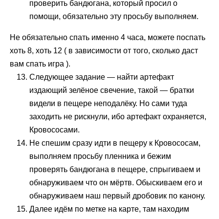
проверить бандюгана, который просил о
помощи, обязательно эту просьбу выполняем.
Не обязательно спать именно 4 часа, можете поспать
хоть 8, хоть 12 ( в зависимости от того, сколько даст
вам спать игра ).
Следующее задание — найти артефакт
издающий зелёное свечение, такой — братки
видели в пещере неподалёку. Но сами туда
заходить не рискнули, ибо артефакт охраняется,
Кровососами.
Не спешим сразу идти в пещеру к Кровососам,
выполняем просьбу пленника и бежим
проверять бандюгана в пещере, спрыгиваем и
обнаруживаем что он мёртв. Обыскиваем его и
обнаруживаем наш первый дробовик по канону.
Далее идём по метке на карте, там находим