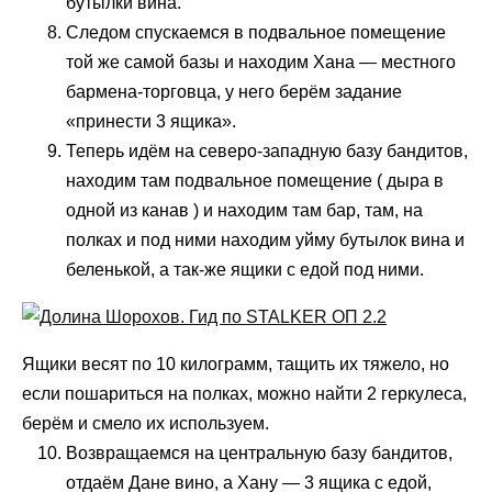
бутылки вина.
Следом спускаемся в подвальное помещение
той же самой базы и находим Хана — местного
бармена-торговца, у него берём задание
«принести 3 ящика».
Теперь идём на северо-западную базу бандитов,
находим там подвальное помещение ( дыра в
одной из канав ) и находим там бар, там, на
полках и под ними находим уйму бутылок вина и
беленькой, а так-же ящики с едой под ними.
Ящики весят по 10 килограмм, тащить их тяжело, но
если пошариться на полках, можно найти 2 геркулеса,
берём и смело их используем.
Возвращаемся на центральную базу бандитов,
отдаём Дане вино, а Хану — 3 ящика с едой,