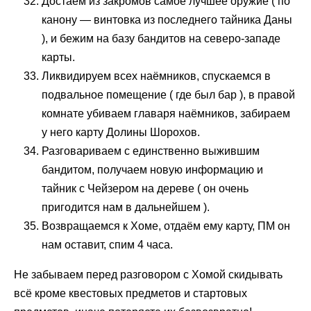
Достаём из закромов самое лучшее оружие ( по
канону — винтовка из последнего тайника Даны
), и бежим на базу бандитов на северо-западе
карты.
Ликвидируем всех наёмников, спускаемся в
подвальное помещение ( где был бар ), в правой
комнате убиваем главаря наёмников, забираем
у него карту Долины Шорохов.
Разговариваем с единственно выжившим
бандитом, получаем новую информацию и
тайник с Чейзером на дереве ( он очень
пригодится нам в дальнейшем ).
Возвращаемся к Хоме, отдаём ему карту, ПМ он
нам оставит, спим 4 часа.
Не забываем перед разговором с Хомой скидывать
всё кроме квестовых предметов и стартовых