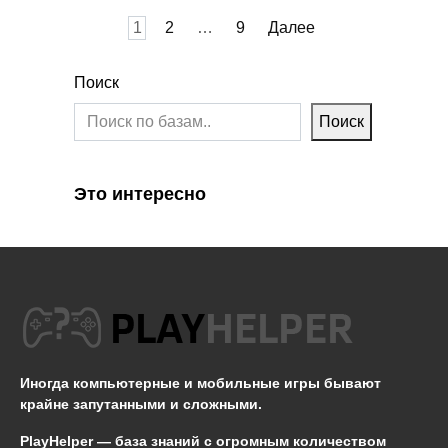
Пагинация
1
2
…
9
Далее
записей
Поиск
Поиск
Это интересно
Иногда компьютерные и мобильные игры бывают
крайне запутанными и сложными.
PlayHelper — база знаний
с огромным количеством