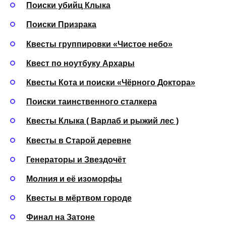
Поиски убийц Клыка
Поиски Призрака
Квесты группировки «Чистое небо»
Квест по ноутбуку Архары
Квесты Кота и поиски «Чёрного Доктора»
Поиски таинственного сталкера
Квесты Клыка ( Варлаб и рыжий лес )
Квесты в Старой деревне
Генераторы и Звездочёт
Молния и её изоморфы
Квесты в мёртвом городе
Финал на Затоне