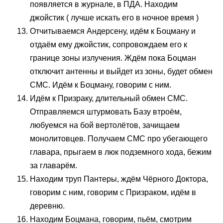
появляется в журнале, в ПДА. Находим
джойстик ( лучше искать его в ночное время )
Отчитываемся Андерсену, идём к Боцману и
отдаём ему джойстик, сопровождаем его к
границе зоны излучения. Ждём пока Боцман
отключит антенны и выйдет из зоны, будет обмен
СМС. Идём к Боцману, говорим с ним.
Идём к Призраку, длительный обмен СМС.
Отправляемся штурмовать Базу втроём,
любуемся на бой вертолётов, зачищаем
монолитовцев. Получаем СМС про убегающего
главара, прыгаем в люк подземного хода, бежим
за главарём.
Находим труп Пантеры, ждём Чёрного Доктора,
говорим с ним, говорим с Призраком, идём в
деревню.
Находим Боцмана, говорим, пьём, смотрим