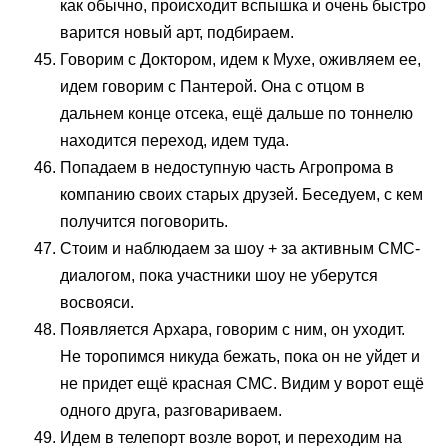
как обычно, происходит вспышка и очень быстро
варится новый арт, подбираем.
Говорим с Доктором, идем к Мухе, оживляем ее,
идем говорим с Пантерой. Она с отцом в
дальнем конце отсека, ещё дальше по тоннелю
находится переход, идем туда.
Попадаем в недоступную часть Агропрома в
компанию своих старых друзей. Беседуем, с кем
получится поговорить.
Стоим и наблюдаем за шоу + за активным СМС-
диалогом, пока участники шоу не уберутся
восвояси.
Появляется Архара, говорим с ним, он уходит.
Не торопимся никуда бежать, пока он не уйдет и
не придет ещё красная СМС. Видим у ворот ещё
одного друга, разговариваем.
Идем в телепорт возле ворот, и переходим на