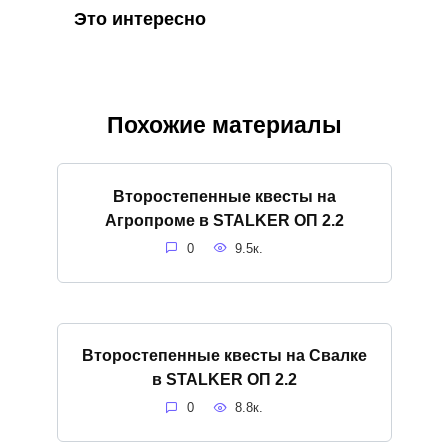
Это интересно
Похожие материалы
Второстепенные квесты на
Агропроме в STALKER ОП 2.2
0
9.5к.
Второстепенные квесты на Свалке
в STALKER ОП 2.2
0
8.8к.