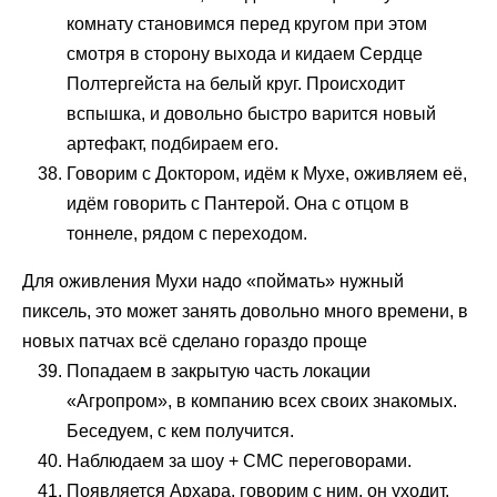
комнату становимся перед кругом при этом
смотря в сторону выхода и кидаем Сердце
Полтергейста на белый круг. Происходит
вспышка, и довольно быстро варится новый
артефакт, подбираем его.
Говорим с Доктором, идём к Мухе, оживляем её,
идём говорить с Пантерой. Она с отцом в
тоннеле, рядом с переходом.
Для оживления Мухи надо «поймать» нужный
пиксель, это может занять довольно много времени, в
новых патчах всё сделано гораздо проще
Попадаем в закрытую часть локации
«Агропром», в компанию всех своих знакомых.
Беседуем, с кем получится.
Наблюдаем за шоу + СМС переговорами.
Появляется Архара, говорим с ним, он уходит.