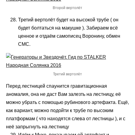
Второй вертолёт
Третий вертолёт будет на высокой трубе ( он
будет болтаться на макушке ). Забираем всё
ценное и отдаём самописец Воронину, обмен
СМС.
Третий вертолёт
Перед лестницей спаунится гравитационная
аномалия, она не даст Вам залезть на лестницу, её
можно убрать с помощью рубинового артефакта. Ещё,
как вариант, можно подойти к трубе по высоким
платформам ( что находятся слева от лестницы ), и с
неё запрыгнуть на лестницу
Идём к Мухе, показываем ей артефакт и