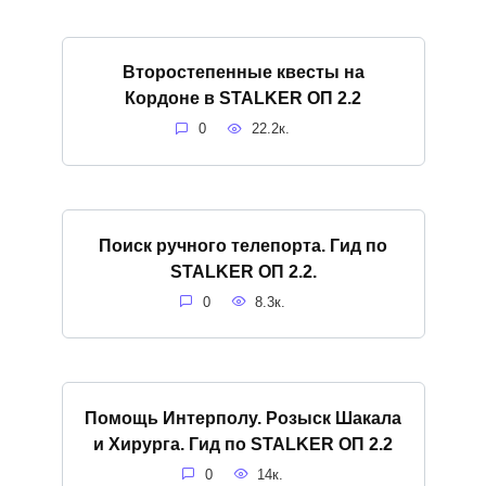
Второстепенные квесты на
Кордоне в STALKER ОП 2.2
0
22.2к.
Поиск ручного телепорта. Гид по
STALKER ОП 2.2.
0
8.3к.
Помощь Интерполу. Розыск Шакала
и Хирурга. Гид по STALKER ОП 2.2
0
14к.