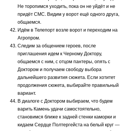
Не торопимся уходить, пока он не уйдёт и не
придёт СМС. Видим у ворот ещё одного друга,
общаемся.
Идём в Телепорт возле ворот и переходим на
Агропром.
Следим за общением героев, после
приглашения идем к Черному Доктору,
общаемся с ним, с отцом пантеры, опять с
Доктором и получаем свободу выбора
дальнейшего развития сюжета. Если хотитет
продолжения сюжета, выбирайте правильный
вариант.
В диалоге с Доктором выбираем, что будем
варить Камень удачи самостоятельно,
становимся ближе к задней стенки каморки и
кидаем Сердце Полтергейста на белый круг —