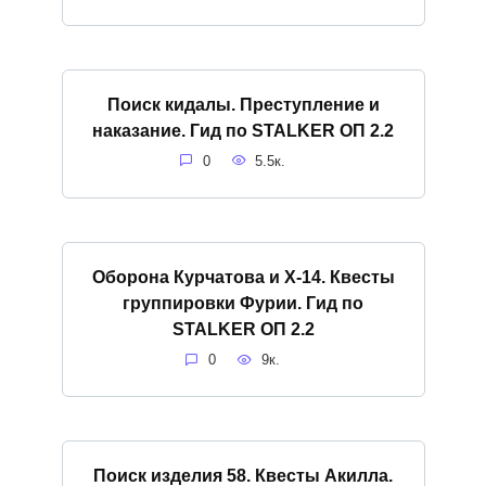
Поиск кидалы. Преступление и
наказание. Гид по STALKER ОП 2.2
0
5.5к.
Оборона Курчатова и X-14. Квесты
группировки Фурии. Гид по
STALKER ОП 2.2
0
9к.
Поиск изделия 58. Квесты Акилла.