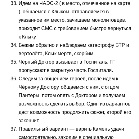
Идём на ЧАЭС-2 ( в место, отмеченное на карте
), общаемся с Клыком, отправляемся в
указанное им место, зачищаем монолитовцев,
приходит СМС с требованием быстро вернуться
к Клыку.
Бежим обратно и наблюдаем катастрофу БТР и
вертолёта, Клык мёртв, скорбим.
Чёрный Доктор вызывает в Госпиталь, ГГ
пропускают в закрытую часть Госпиталя.
Следим за общением героев, после идём к
Чёрному Доктору, общаемся с ним, с отцом
Пантеры, потом опять с Доктором и получаем
возможность сделать выбор. Один из вариантов
даст возможность продолжить сюжет, второй его
закончит.
Правильный вариант — варить Камень удачи
самостоятельно, заходим в специальную