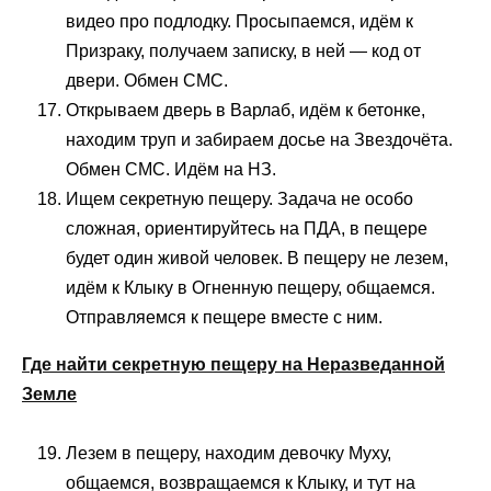
видео про подлодку. Просыпаемся, идём к
Призраку, получаем записку, в ней — код от
двери. Обмен СМС.
Открываем дверь в Варлаб, идём к бетонке,
находим труп и забираем досье на Звездочёта.
Обмен СМС. Идём на НЗ.
Ищем секретную пещеру. Задача не особо
сложная, ориентируйтесь на ПДА, в пещере
будет один живой человек. В пещеру не лезем,
идём к Клыку в Огненную пещеру, общаемся.
Отправляемся к пещере вместе с ним.
Где найти секретную пещеру на Неразведанной
Земле
Лезем в пещеру, находим девочку Муху,
общаемся, возвращаемся к Клыку, и тут на