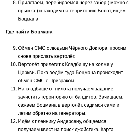
Прилетаем, перебираемся через забор ( можно с
прыжка ) и заходим на территорию Болот, ищем
Боцмана
Где найти Боцмана
Обмен СМС с людьми Чёрного Доктора, просим
снова прислать вертолёт.
Вертолёт прилетит к Кладбищу на холме у
Церкви. Пока ведём туда Боцмана происходит
обмен СМС с Призраком.
На кладбище от пилота получаем задание
зачистить территорию от бандитов. Зачищаем,
сажаем Боцмана в вертолёт, садимся сами и
летим обратно на генераторы.
Идём к пленнику Андерсену, общаемся,
получаем квест на поиск джойстика. Карта