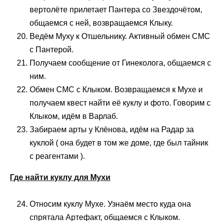
вертолёте прилетает Пантера со Звездочётом,
общаемся с ней, возвращаемся Клыку.
Ведём Муху к Отшельнику. Активный обмен СМС
с Пантерой.
Получаем сообщение от Гинеколога, общаемся с
ним.
Обмен СМС с Клыком. Возвращаемся к Мухе и
получаем квест найти её куклу и фото. Говорим с
Клыком, идём в Варлаб.
Забираем арты у Клёнова, идём на Радар за
куклой ( она будет в том же доме, где был тайник
с реагентами ).
Где найти куклу для Мухи
Относим куклу Мухе. Узнаём место куда она
спрятала Артефакт, общаемся с Клыком.