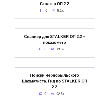
Сталкер ОП 2.2
0
5.2к.
Спавнер для STALKER ОП 2.2 +
показометр
0
13.3к.
Поиски Чернобыльского
Шахматиста. Гид по STALKER ОП
2.2
0
92.5к.