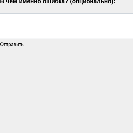
В чём именно ошибка? (опционально):
Отправить