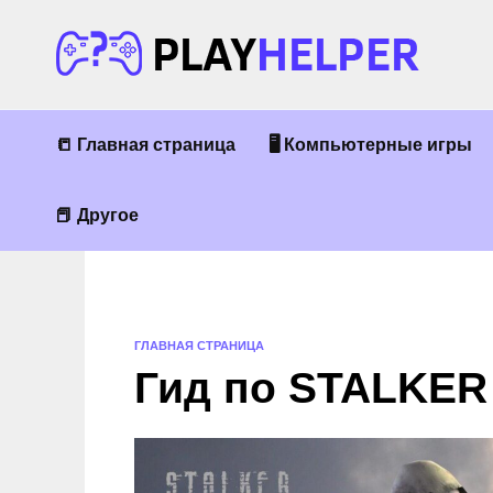
Перейти
к
содержанию
📒 Главная страница
🖥 Компьютерные игры
📕 Другое
ГЛАВНАЯ СТРАНИЦА
Гид по STALKER 