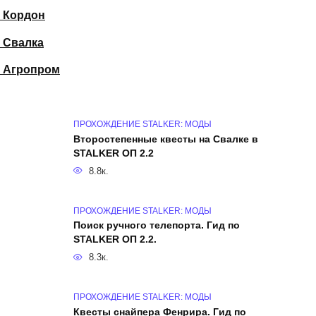
 Кордон
 Свалка
и Агропром
ПРОХОЖДЕНИЕ STALKER: МОДЫ
Второстепенные квесты на Свалке в
STALKER ОП 2.2
8.8к.
ПРОХОЖДЕНИЕ STALKER: МОДЫ
Поиск ручного телепорта. Гид по
STALKER ОП 2.2.
8.3к.
ПРОХОЖДЕНИЕ STALKER: МОДЫ
Квесты снайпера Фенрира. Гид по