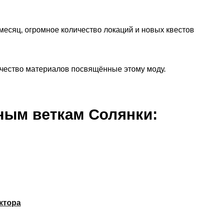
месяц, огромное количество локаций и новых квестов
чество материалов посвящённые этому моду.
ным веткам Солянки:
ктора