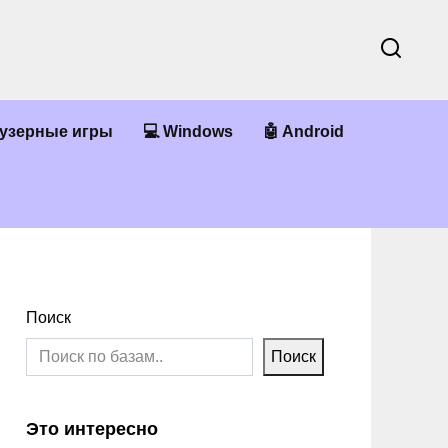
аузерные игры
💻 Windows
🤖 Android
Поиск
Поиск
Это интересно