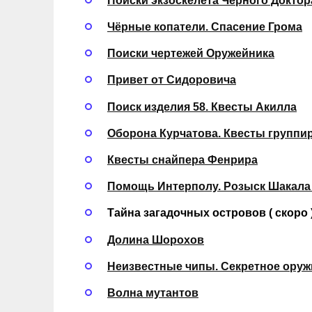
Поиски экзоскелета Чёрного Доктор
Чёрные копатели. Спасение Грома
Поиски чертежей Оружейника
Привет от Сидоровича
Поиск изделия 58. Квесты Акилла
Оборона Курчатова. Квесты группи
Квесты снайпера Фенрира
Помощь Интерполу. Розыск Шакала 
Тайна загадочных островов ( скоро 
Долина Шорохов
Неизвестные чипы. Секретное оруж
Волна мутантов