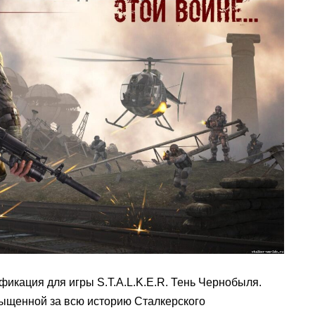
икация для игры S.T.A.L.K.E.R. Тень Чернобыля.
сыщенной за всю историю Сталкерского