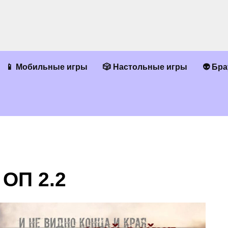
📱 Мобильные игры
🎲 Настольные игры
👽 Бр
ОП 2.2