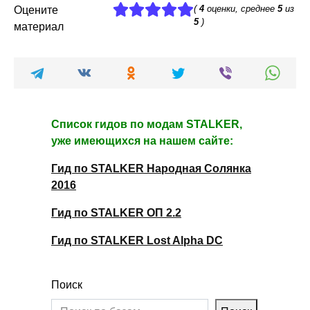
(
4
оценки, среднее
5
из
Оцените
5
)
материал
Список гидов по модам STALKER,
уже имеющихся на нашем сайте:
Гид по STALKER Народная Солянка
2016
Гид по STALKER ОП 2.2
Гид по STALKER Lost Alpha DC
Поиск