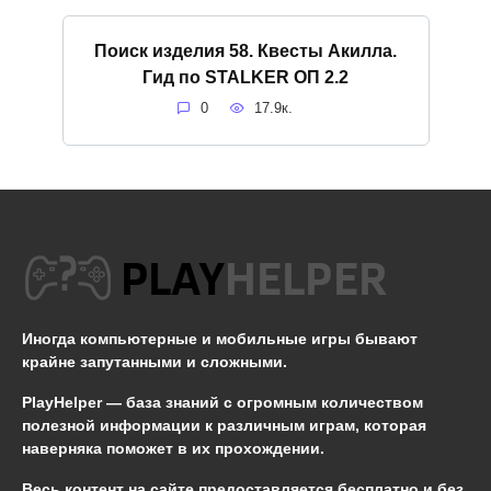
Поиск изделия 58. Квесты Акилла.
Гид по STALKER ОП 2.2
0
17.9к.
Иногда компьютерные и мобильные игры бывают
крайне запутанными и сложными.
PlayHelper — база знаний
с огромным количеством
полезной информации к различным играм, которая
наверняка поможет в их прохождении.
Весь контент на сайте предоставляется бесплатно и без