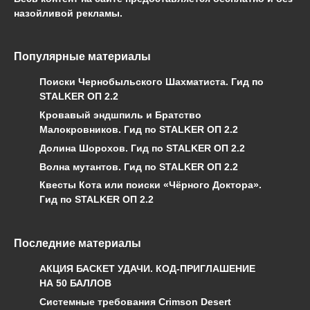
назойливой рекламы.
Популярные материалы
Поиски Чернобыльского Шахматиста. Гид по
STALKER ОП 2.2
Кровавый эндшпиль и Братство
Малокровников. Гид по STALKER ОП 2.2
Долина Шорохов. Гид по STALKER ОП 2.2
Волна мутантов. Гид по STALKER ОП 2.2
Квесты Кота или поиски «Чёрного Доктора».
Гид по STALKER ОП 2.2
Последние материалы
АКЦИЯ БАСКЕТ УДАЧИ. КОД-ПРИГЛАШЕНИЕ
НА 50 БАЛЛОВ
Системные требования Crimson Desert