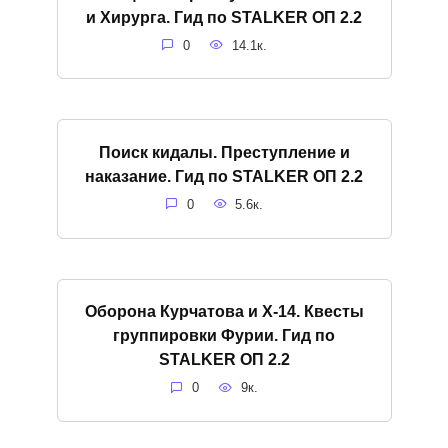
и Хирурга. Гид по STALKER ОП 2.2
0
14.1к.
Поиск кидалы. Преступление и
наказание. Гид по STALKER ОП 2.2
0
5.6к.
Оборона Курчатова и X-14. Квесты
группировки Фурии. Гид по
STALKER ОП 2.2
0
9к.