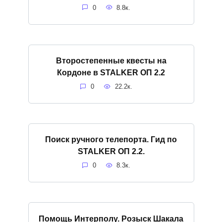
0
8.8к.
Второстепенные квесты на
Кордоне в STALKER ОП 2.2
0
22.2к.
Поиск ручного телепорта. Гид по
STALKER ОП 2.2.
0
8.3к.
Помощь Интерполу. Розыск Шакала