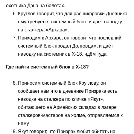
охотника Дэна на болотах.
Круглов говорит, что для расшифровки Дневника
ему требуется системный блок, и даёт наводку
на сталкера «Архара».
Приходим к Архаре, он говорит что последний
системный блок продал Долговцам, и даёт
наводку на системник в X-18, идём туда.
Где найти системный блок в X-18?
Приносим системный блок Круглову, он
сообщает нам что в дневнике Призрака есть
наводка на сталкера по кличке «Якут»,
обитающего на Армейских складах в лагере
сталкеров-мастеров на холме, отправляемся к
нему.
Якут говорит, что Призрак любит обитать на