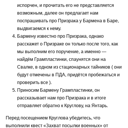
испорчен, и прочитать его не представляется
возможным, далее он предлагает нам
поспрашивать про Призрака у Бармена в Баре,
выдвигаемся к нему.
Бармену известно про Призрака, однако
расскажет о Призраке он только после того, как
мы выполним его поручение, а именно —
найдём Грампластинки, спаунятся они на
Свалке, в одном из стационарных тайников ( они
будут отмечены в ПДА, придётся пробежаться и
проверить все ).
Приносим Бармену Грампластинки, он
рассказывает нам про Призрака и в итоге
отправляет обратно к Круглову, на Янтарь.
Перед посещением Круглова убедитесь, что
выполнили квест «Захват посылки военных» от