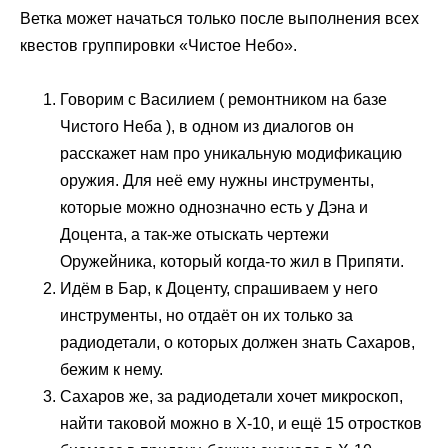
Ветка может начаться только после выполнения всех
квестов группировки «Чистое Небо».
Говорим с Василием ( ремонтником на базе
Чистого Неба ), в одном из диалогов он
расскажет нам про уникальную модификацию
оружия. Для неё ему нужны инструменты,
которые можно однозначно есть у Дэна и
Доцента, а так-же отыскать чертежи
Оружейника, который когда-то жил в Припяти.
Идём в Бар, к Доценту, спрашиваем у него
инструменты, но отдаёт он их только за
радиодетали, о которых должен знать Сахаров,
бежим к нему.
Сахаров же, за радиодетали хочет микроскоп,
найти таковой можно в X-10, и ещё 15 отростков