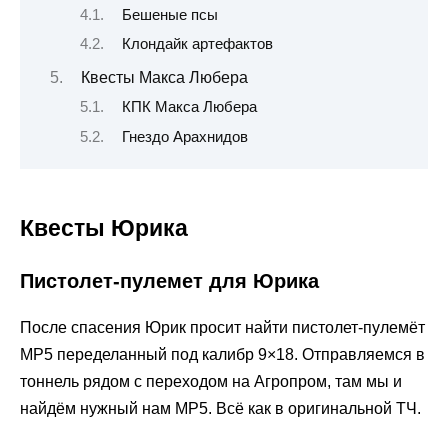
Бешеные псы
Клондайк артефактов
Квесты Макса Любера
КПК Макса Любера
Гнездо Арахнидов
Квесты Юрика
Пистолет-пулемет для Юрика
После спасения Юрик просит найти пистолет-пулемёт
MP5 переделанный под калибр 9×18. Отправляемся в
тоннель рядом с переходом на Агропром, там мы и
найдём нужный нам MP5. Всё как в оригинальной ТЧ.