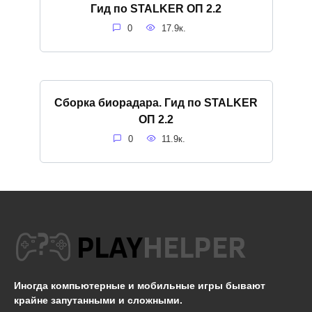
Гид по STALKER ОП 2.2
0
17.9к.
Сборка биорадара. Гид по STALKER
ОП 2.2
0
11.9к.
Иногда компьютерные и мобильные игры бывают
крайне запутанными и сложными.