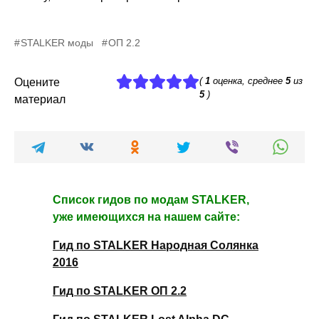
STALKER моды
ОП 2.2
(
1
оценка, среднее
5
из
Оцените
5
)
материал
Список гидов по модам STALKER,
уже имеющихся на нашем сайте:
Гид по STALKER Народная Солянка
2016
Гид по STALKER ОП 2.2