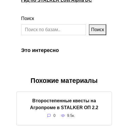
Гид по STALKER Lost Alpha DC
Поиск
Поиск
Это интересно
Похожие материалы
Второстепенные квесты на
Агропроме в STALKER ОП 2.2
0
9.5к.