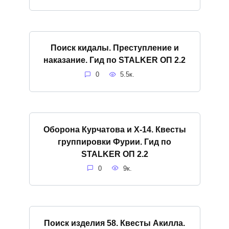
Поиск кидалы. Преступление и
наказание. Гид по STALKER ОП 2.2
0
5.5к.
Оборона Курчатова и X-14. Квесты
группировки Фурии. Гид по
STALKER ОП 2.2
0
9к.
Поиск изделия 58. Квесты Акилла.