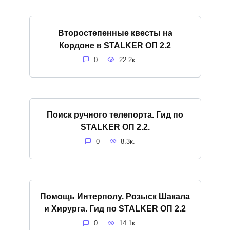
Второстепенные квесты на
Кордоне в STALKER ОП 2.2
0
22.2к.
Поиск ручного телепорта. Гид по
STALKER ОП 2.2.
0
8.3к.
Помощь Интерполу. Розыск Шакала
и Хирурга. Гид по STALKER ОП 2.2
0
14.1к.