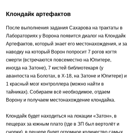
Клондайк артефактов
После выполнения задания Сахарова на трактаты в
Лабораториях у Ворона появится диалог на Клондайк
Артефактов, который знает его местонахождения, и за
наводку на который Ворон попросит 7 рогов когтя
смерти (встречаются повсеместно на Юпитере,
иногда на Затоне), 7 кистей библиотекаря (у
аванпоста на Болотах, в X-18, на Затоне и Юпитере) и
1 красный мозг контроллера (можно найти в
тайниках). Собираем всё необходимое, отдаем
Ворону и получаем местонахождение клондайка.
Клондайк будет находиться на локации «Затон», в
пещерах за южным плато (где в ЗП был вертолёт и
снорки), в пещере будет огромное количество самых