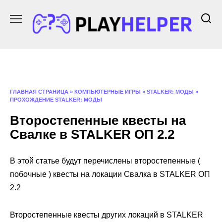
Перейти
к
содержанию
ГЛАВНАЯ СТРАНИЦА
»
КОМПЬЮТЕРНЫЕ ИГРЫ
»
STALKER: МОДЫ
»
ПРОХОЖДЕНИЕ STALKER: МОДЫ
Второстепенные квесты на
Свалке в STALKER ОП 2.2
В этой статье будут перечислены второстепенные (
побочные ) квесты на локации Свалка в STALKER ОП
2.2
Второстепенные квесты других локаций в STALKER