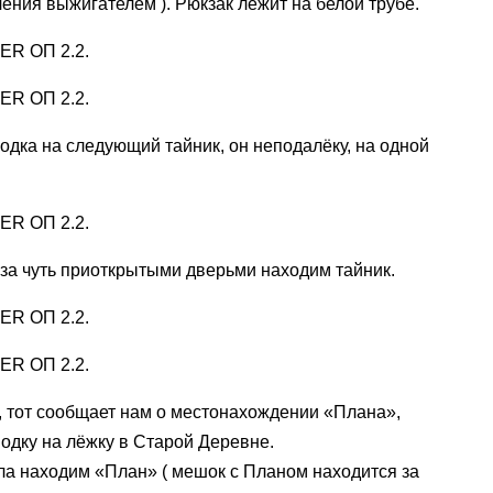
ения выжигателем ). Рюкзак лежит на белой трубе.
водка на следующий тайник, он неподалёку, на одной
, за чуть приоткрытыми дверьми находим тайник.
 тот сообщает нам о местонахождении «Плана»,
одку на лёжку в Старой Деревне.
ла находим «План» ( мешок с Планом находится за