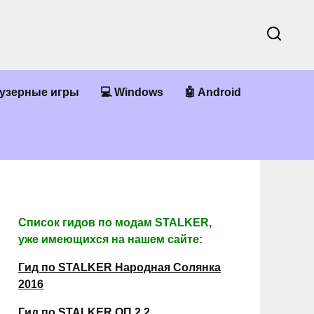
аузерные игры
💻 Windows
🤖 Android
Список гидов по модам STALKER,
уже имеющихся на нашем сайте:
Гид по STALKER Народная Солянка
2016
Гид по STALKER ОП 2.2