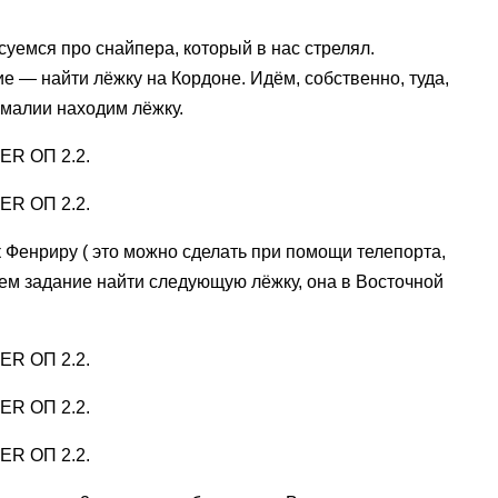
уемся про снайпера, который в нас стрелял.
е — найти лёжку на Кордоне. Идём, собственно, туда,
омалии находим лёжку.
 Фенриру ( это можно сделать при помощи телепорта,
аем задание найти следующую лёжку, она в Восточной