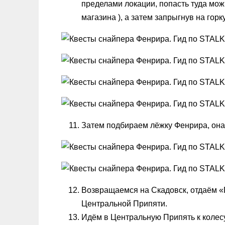
пределами локации, попасть туда мож
магазина ), а затем запрыгнув на горк
Затем подбираем лёжку Фенрира, она
Возвращаемся на Скадовск, отдаём 
Центральной Припяти.
Идём в Центральную Припять к колесу