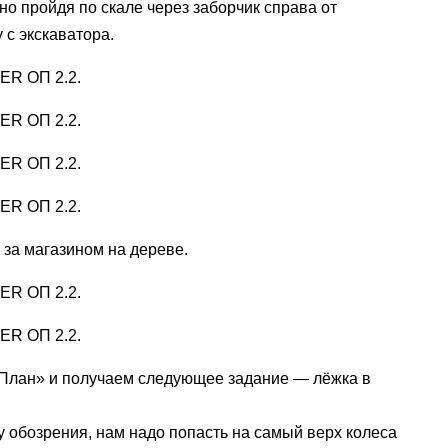
но пройдя по скале через заборчик справа от
у с экскаватора.
 за магазином на дереве.
«План» и получаем следующее задание — лёжка в
 обозрения, нам надо попасть на самый верх колеса