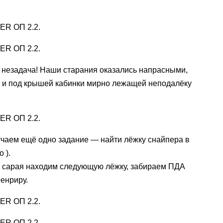
 незадача! Наши старания оказались напрасными,
я, и под крышей кабинки мирно лежащей неподалёку
учаем ещё одно задание — найти лёжку снайпера в
 ).
е сарая находим следующую лёжку, забираем ПДА
Фенриру.