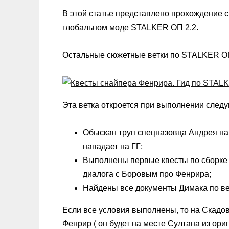
В этой статье представлено прохождение 
глобальном моде STALKER ОП 2.2.
Остальные сюжетные ветки по STALKER ОП
Эта ветка откроется при выполнении след
Обыскан труп спецназовца Андрея на 
нападает на ГГ;
Выполнены первые квесты по сборке 
диалога с Боровым про Фенрира;
Найдены все документы Димака по ве
Если все условия выполнены, то на Скадов
Фенрир ( он будет на месте Султана из ори