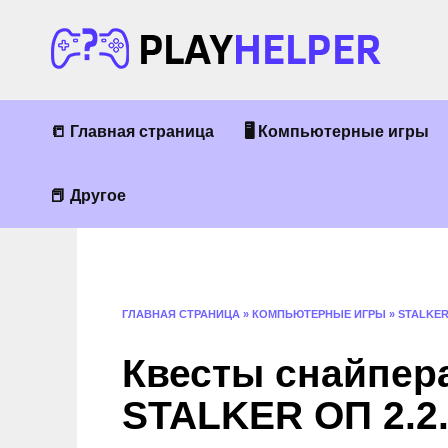
Перейти
к
содержанию
📒 Главная страница
🖥 Компьютерные игры
📕 Другое
ГЛАВНАЯ СТРАНИЦА
»
КОМПЬЮТЕРНЫЕ ИГРЫ
»
STALKE
Квесты снайпера
STALKER ОП 2.2