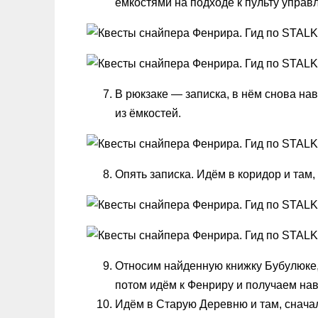
ёмкостями на подходе к пульту управл
В рюкзаке — записка, в нём снова на
из ёмкостей.
Опять записка. Идём в коридор и там
Относим найденную книжку Бубулюке,
потом идём к Фенриру и получаем нав
Идём в Старую Деревню и там, снача