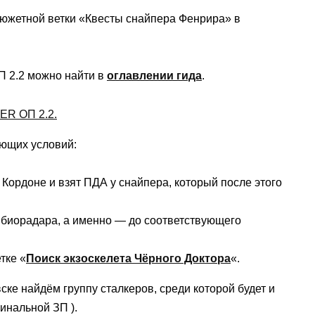
сюжетной ветки «Квесты снайпера Фенрира» в
 2.2 можно найти в
оглавлении гида
.
ующих условий:
Кордоне и взят ПДА у снайпера, который после этого
биорадара, а именно — до соответствующего
тке «
Поиск экзоскелета Чёрного Доктора
«.
ске найдём группу сталкеров, среди которой будет и
гинальной ЗП ).