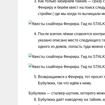
Как только забираем тайник — сразу 
Фенриру и берём квест на поиск сле
стройки ( где мы когда-то вычищали м
После взятия лёжки спавнятся контрик
указано описано место следующего т
одного из домов, попасть туда можно 
Возвращаемся к Фенриру, тот просит
Бубулюка, так что идём к нему.
Бубулюка — сталкер-шутник, которого можн
Бубулюка даёт наводочку на тайник, и