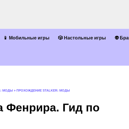
📱 Мобильные игры
🎲 Настольные игры
👽 Бр
R: МОДЫ
»
ПРОХОЖДЕНИЕ STALKER: МОДЫ
 Фенрира. Гид по
.