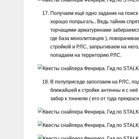
Получаем ещё одно задание на поиск 
хорошо попрыгать.. Ведь тайник спрят
торчащими арматуринами забираемся 
где база монолитовцев ), поворачива
стройкой и РЛС, запрыгиваем на него
попадаем на территорию РЛС.
В полуприседе заползаем на РЛС, по
ближайшей к стройке антенны и с неё
забор к тоннелю ( его от туда прекрасн