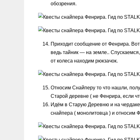
обозрения.
Приходит сообщение от Фенрира. Вот
ведь тайник — на земле.. Спускаемс
от колеса находим рюкзачок.
Относим Снайперу то что нашли, пол
Старой деревне ( не Фенрира, если что
Идём в Старую Деревню и на чердак
снайпера ( монолитовца ) и относим 