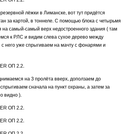
резервной лёжки в Лиманске, вот тут придётся
ан за картой, в тоннеле. С помощью блока с четырьмя
на самый-самый верх недостроенного здания ( там
емся к РЛС и видим слева сухое дерево между
, с него уже спрыгиваем на мачту с фонарями и
днимаемся на 3 пролёта вверх, доползаем до
 спрыгиваем сначала на пункт охраны, а затем за
о видно ).