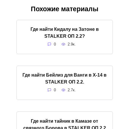
Похожие материалы
Где найти Кидалу на Затоне в
STALKER ОП 2.2?
0
2.9к.
Где найти Бейлиз для Ванги в X-14 в
STALKER ОП 2.2.
0
2.7к.
Где найти тайник в Камазе от
связного Борова в STALKER ОП 2.2