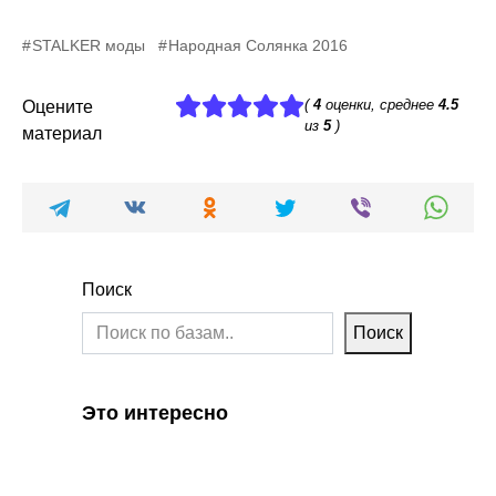
STALKER моды
Народная Солянка 2016
(
4
оценки, среднее
4.5
Оцените
из
5
)
материал
Поиск
Поиск
Это интересно