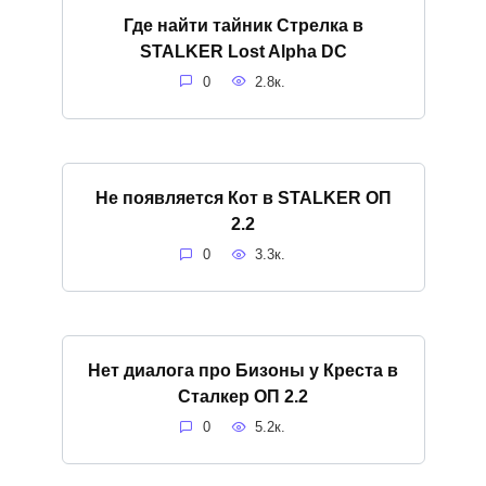
Где найти тайник Стрелка в
STALKER Lost Alpha DC
0
2.8к.
Не появляется Кот в STALKER ОП
2.2
0
3.3к.
Нет диалога про Бизоны у Креста в
Сталкер ОП 2.2
0
5.2к.