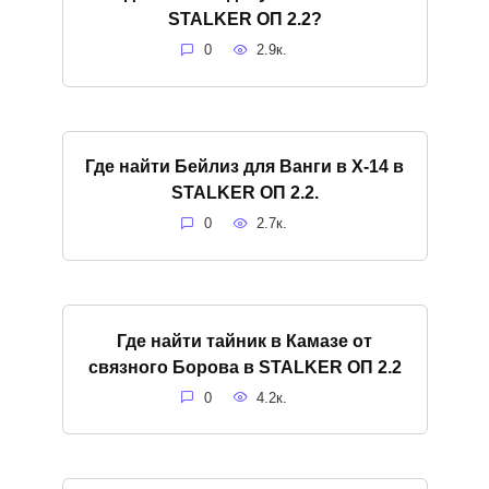
STALKER ОП 2.2?
0
2.9к.
Где найти Бейлиз для Ванги в X-14 в
STALKER ОП 2.2.
0
2.7к.
Где найти тайник в Камазе от
связного Борова в STALKER ОП 2.2
0
4.2к.