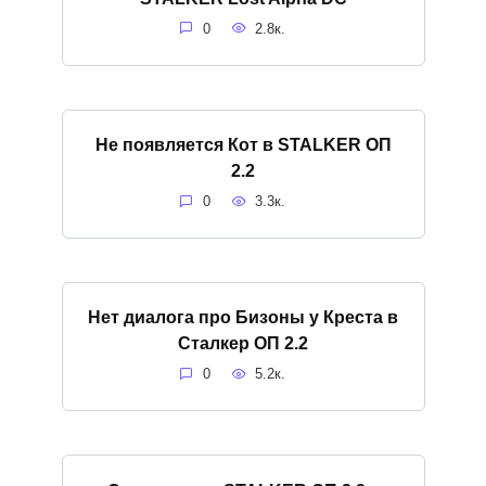
0
2.8к.
Не появляется Кот в STALKER ОП
2.2
0
3.3к.
Нет диалога про Бизоны у Креста в
Сталкер ОП 2.2
0
5.2к.