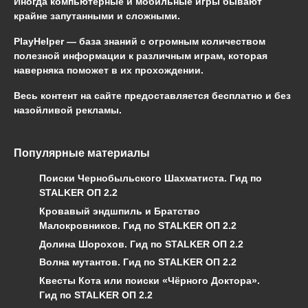
Иногда компьютерные и мобильные игры бывают
крайне запутанными и сложными.
PlayHelper — база знаний
с огромным количеством
полезной информации к различным играм, которая
наверняка поможет в их прохождении.
Весь контент на сайте предоставляется бесплатно и без
назойливой рекламы.
Популярные материалы
Поиски Чернобыльского Шахматиста. Гид по
STALKER ОП 2.2
Кровавый эндшпиль и Братство
Малокровников. Гид по STALKER ОП 2.2
Долина Шорохов. Гид по STALKER ОП 2.2
Волна мутантов. Гид по STALKER ОП 2.2
Квесты Кота или поиски «Чёрного Доктора».
Гид по STALKER ОП 2.2