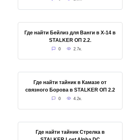
Где найти Бейлиз для Ванги в X-14 в
STALKER ОП 2.2.
0
2.7к.
Где найти тайник в Камазе от
связного Борова в STALKER ОП 2.2
0
4.2к.
Где найти тайник Стрелка в
STALKER Lost Alpha DC