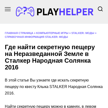
Перейти
к
содержанию
ГЛАВНАЯ СТРАНИЦА
»
КОМПЬЮТЕРНЫЕ ИГРЫ
»
STALKER: МОДЫ
»
СПРАВОЧНАЯ ИНФОРМАЦИЯ STALKER: МОДЫ
Где найти секретную пещеру
на Неразведанной Земле в
Сталкер Народная Солянка
2016
В этой статье Вы узнаете где искать секретную
пещеру по квесту Клыка STALKER Народная Солянка
2016.
Найти секретную пещеру можно в камнях, в левом