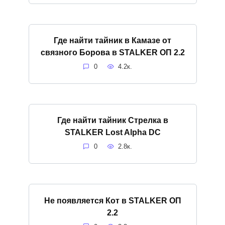
Где найти тайник в Камазе от
связного Борова в STALKER ОП 2.2
0
4.2к.
Где найти тайник Стрелка в
STALKER Lost Alpha DC
0
2.8к.
Не появляется Кот в STALKER ОП
2.2