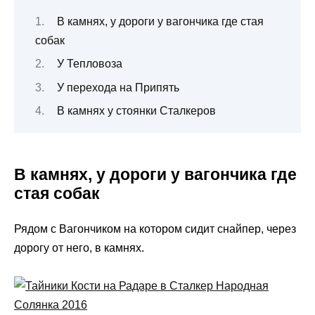
В камнях, у дороги у вагончика где стая
собак
У Тепловоза
У перехода на Припять
В камнях у стоянки Сталкеров
В камнях, у дороги у вагончика где
стая собак
Рядом с Вагончиком на котором сидит снайпер, через
дорогу от него, в камнях.