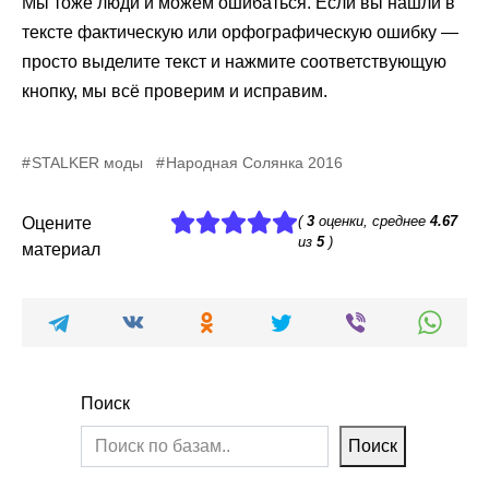
Мы тоже люди и можем ошибаться. Если вы нашли в
тексте фактическую или орфографическую ошибку —
просто выделите текст и нажмите соответствующую
кнопку, мы всё проверим и исправим.
STALKER моды
Народная Солянка 2016
(
3
оценки, среднее
4.67
Оцените
из
5
)
материал
Поиск
Поиск