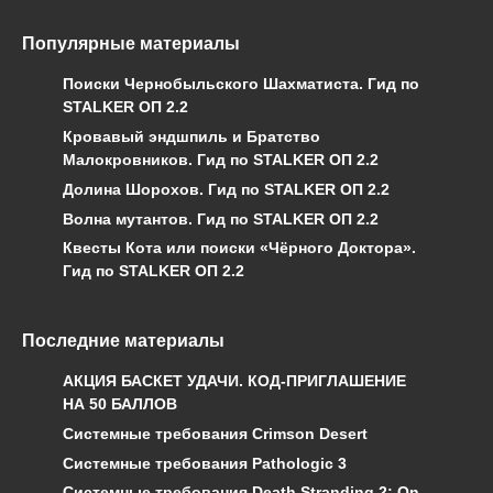
Популярные материалы
Поиски Чернобыльского Шахматиста. Гид по
STALKER ОП 2.2
Кровавый эндшпиль и Братство
Малокровников. Гид по STALKER ОП 2.2
Долина Шорохов. Гид по STALKER ОП 2.2
Волна мутантов. Гид по STALKER ОП 2.2
Квесты Кота или поиски «Чёрного Доктора».
Гид по STALKER ОП 2.2
Последние материалы
АКЦИЯ БАСКЕТ УДАЧИ. КОД-ПРИГЛАШЕНИЕ
НА 50 БАЛЛОВ
Системные требования Crimson Desert
Системные требования Pathologic 3
Системные требования Death Stranding 2: On