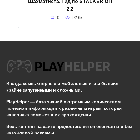
Шахматиста. Гид по STALKER ОП
2.2
0
92.6к.
Иногда компьютерные и мобильные игры бывают
крайне запутанными и сложными.
PlayHelper — база знаний
с огромным количеством
полезной информации к различным играм, которая
наверняка поможет в их прохождении.
Весь контент на сайте предоставляется бесплатно и без
назойливой рекламы.