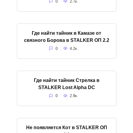
0
2.7к.
Где найти тайник в Камазе от
связного Борова в STALKER ОП 2.2
0
4.2к.
Где найти тайник Стрелка в
STALKER Lost Alpha DC
0
2.8к.
Не появляется Кот в STALKER ОП