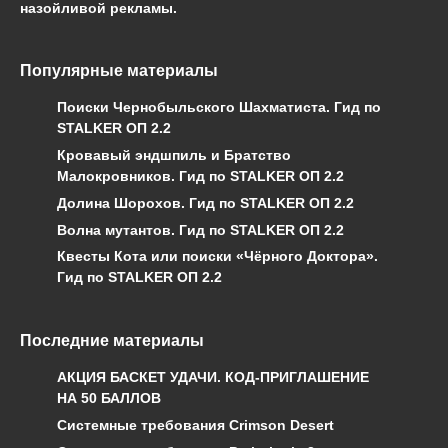
назойливой рекламы.
Популярные материалы
Поиски Чернобыльского Шахматиста. Гид по
STALKER ОП 2.2
Кровавый эндшпиль и Братство
Малокровников. Гид по STALKER ОП 2.2
Долина Шорохов. Гид по STALKER ОП 2.2
Волна мутантов. Гид по STALKER ОП 2.2
Квесты Кота или поиски «Чёрного Доктора».
Гид по STALKER ОП 2.2
Последние материалы
АКЦИЯ БАСКЕТ УДАЧИ. КОД-ПРИГЛАШЕНИЕ
НА 50 БАЛЛОВ
Системные требования Crimson Desert