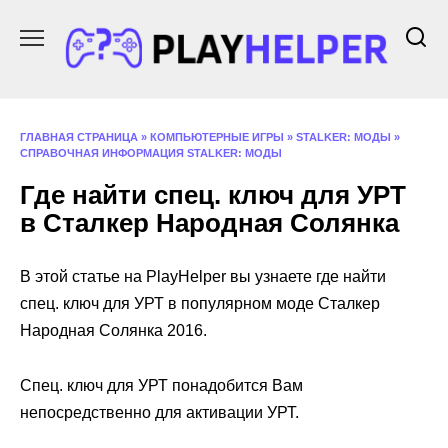
Перейти
к
содержанию
ГЛАВНАЯ СТРАНИЦА
»
КОМПЬЮТЕРНЫЕ ИГРЫ
»
STALKER: МОДЫ
»
СПРАВОЧНАЯ ИНФОРМАЦИЯ STALKER: МОДЫ
Где найти спец. ключ для УРТ
в Сталкер Народная Солянка
В этой статье на PlayHelper вы узнаете где найти
спец. ключ для УРТ в популярном моде Сталкер
Народная Солянка 2016.
Спец. ключ для УРТ понадобится Вам
непосредственно для активации УРТ.