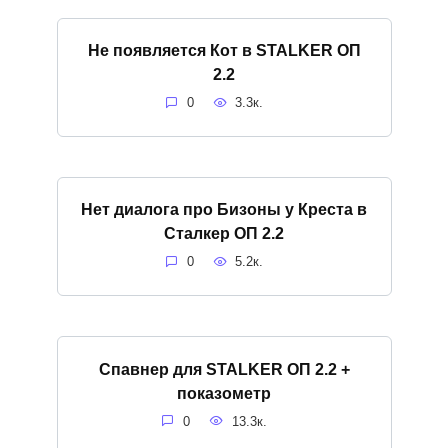
Не появляется Кот в STALKER ОП
2.2
0
3.3к.
Нет диалога про Бизоны у Креста в
Сталкер ОП 2.2
0
5.2к.
Спавнер для STALKER ОП 2.2 +
показометр
0
13.3к.