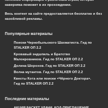
наверняка поможет в их прохождении.
Весь контент на сайте предоставляется бесплатно и без
назойливой рекламы.
Популярные материалы
Поиски Чернобыльского Шахматиста. Гид по
STALKER ОП 2.2
Кровавый эндшпиль и Братство
Малокровников. Гид по STALKER ОП 2.2
Долина Шорохов. Гид по STALKER ОП 2.2
Волна мутантов. Гид по STALKER ОП 2.2
Квесты Кота или поиски «Чёрного Доктора».
Гид по STALKER ОП 2.2
Последние материалы
АКЦИЯ БАСКЕТ УДАЧИ. КОД-ПРИГЛАШЕНИЕ