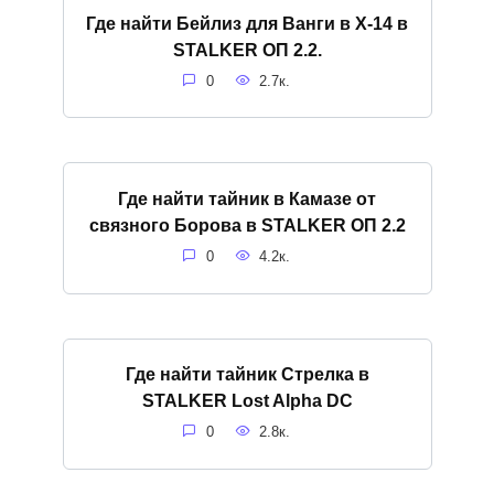
Где найти Бейлиз для Ванги в X-14 в
STALKER ОП 2.2.
0
2.7к.
Где найти тайник в Камазе от
связного Борова в STALKER ОП 2.2
0
4.2к.
Где найти тайник Стрелка в
STALKER Lost Alpha DC
0
2.8к.