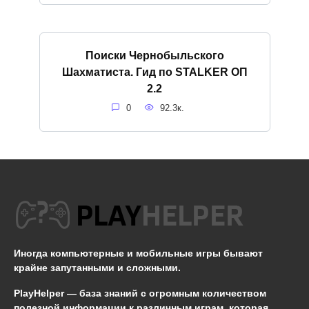
Поиски Чернобыльского
Шахматиста. Гид по STALKER ОП
2.2
0
92.3к.
Иногда компьютерные и мобильные игры бывают
крайне запутанными и сложными.
PlayHelper — база знаний
с огромным количеством
полезной информации к различным играм, которая