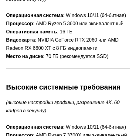
Операционная система:
Windows 10/11 (64-битная)
Процессор:
AMD Ryzen 5 3600 или эквивалентный
Оперативная память:
16 ГБ
Видеокарта:
NVIDIA GeForce RTX 2060 или AMD
Radeon RX 6600 XT с 8 ГБ видеопамяти
Место на диске:
70 ГБ (рекомендуется SSD)
Высокие системные требования
(высокие настройки графики, разрешение 4K, 60
кадров в секунду)
Операционная система:
Windows 10/11 (64-битная)
Процессор:
AMD Ryzen 7 3700X или эквивалентный