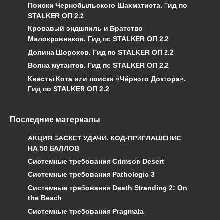
Поиски Чернобыльского Шахматиста. Гид по
STALKER ОП 2.2
Кровавый эндшпиль и Братство
Малокровников. Гид по STALKER ОП 2.2
Долина Шорохов. Гид по STALKER ОП 2.2
Волна мутантов. Гид по STALKER ОП 2.2
Квесты Кота или поиски «Чёрного Доктора».
Гид по STALKER ОП 2.2
Последние материалы
АКЦИЯ БАСКЕТ УДАЧИ. КОД-ПРИГЛАШЕНИЕ
НА 50 БАЛЛОВ
Системные требования Crimson Desert
Системные требования Pathologic 3
Системные требования Death Stranding 2: On
the Beach
Системные требования Pragmata