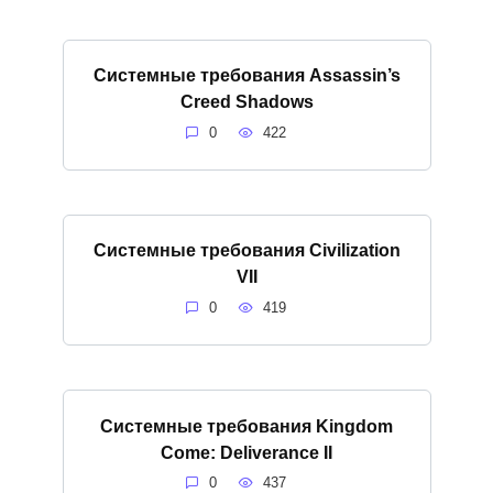
Системные требования Assassin’s
Creed Shadows
0
422
Системные требования Civilization
VII
0
419
Системные требования Kingdom
Come: Deliverance II
0
437