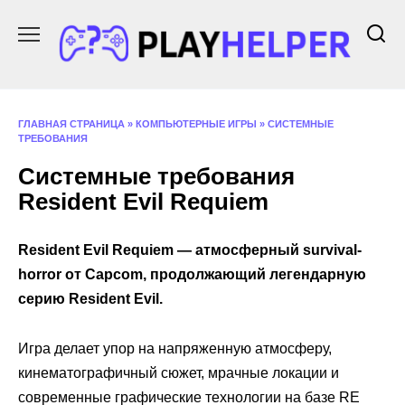
Перейти
к
содержанию
ГЛАВНАЯ СТРАНИЦА
»
КОМПЬЮТЕРНЫЕ ИГРЫ
»
СИСТЕМНЫЕ
ТРЕБОВАНИЯ
Системные требования
Resident Evil Requiem
Resident Evil Requiem — атмосферный survival-
horror от Capcom, продолжающий легендарную
серию Resident Evil.
Игра делает упор на напряженную атмосферу,
кинематографичный сюжет, мрачные локации и
современные графические технологии на базе RE