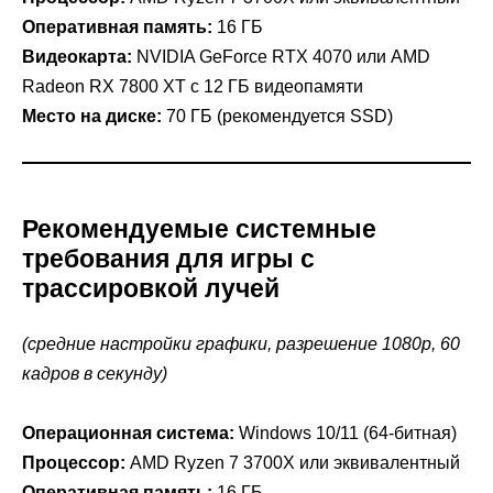
Оперативная память:
16 ГБ
Видеокарта:
NVIDIA GeForce RTX 4070 или AMD
Radeon RX 7800 XT с 12 ГБ видеопамяти
Место на диске:
70 ГБ (рекомендуется SSD)
Рекомендуемые системные
требования для игры с
трассировкой лучей
(средние настройки графики, разрешение 1080p, 60
кадров в секунду)
Операционная система:
Windows 10/11 (64-битная)
Процессор:
AMD Ryzen 7 3700X или эквивалентный
Оперативная память:
16 ГБ