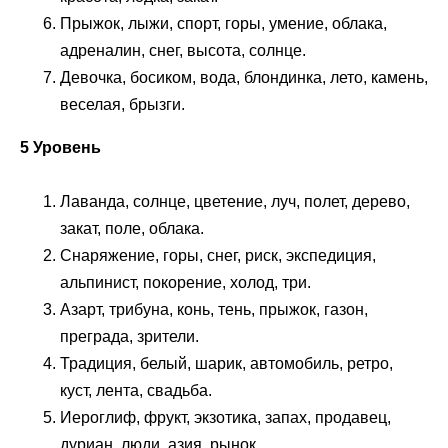
Прыжок, лыжи, спорт, горы, умение, облака,
адреналин, снег, высота, солнце.
Девочка, босиком, вода, блондинка, лето, камень,
веселая, брызги.
5 Уровень
Лаванда, солнце, цветение, луч, полет, дерево,
закат, поле, облака.
Снаряжение, горы, снег, риск, экспедиция,
альпинист, покорение, холод, три.
Азарт, трибуна, конь, тень, прыжок, газон,
преграда, зрители.
Традиция, белый, шарик, автомобиль, ретро,
куст, лента, свадьба.
Иероглиф, фрукт, экзотика, запах, продавец,
дуриан, люди, азия, рынок.