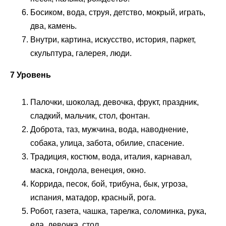
Босиком, вода, струя, детство, мокрый, играть,
два, камень.
Внутри, картина, искусство, история, паркет,
скульптура, галерея, люди.
7 Уровень
Палочки, шоколад, девочка, фрукт, праздник,
сладкий, мальчик, стол, фонтан.
Доброта, таз, мужчина, вода, наводнение,
собака, улица, забота, обилие, спасение.
Традиция, костюм, вода, италия, карнавал,
маска, гондола, венеция, окно.
Коррида, песок, бой, трибуна, бык, угроза,
испания, матадор, красный, рога.
Робот, газета, чашка, тарелка, соломинка, рука,
еда, девочка, стол.