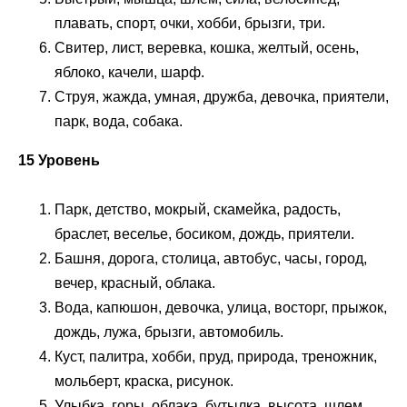
плавать, спорт, очки, хобби, брызги, три.
Свитер, лист, веревка, кошка, желтый, осень,
яблоко, качели, шарф.
Струя, жажда, умная, дружба, девочка, приятели,
парк, вода, собака.
15 Уровень
Парк, детство, мокрый, скамейка, радость,
браслет, веселье, босиком, дождь, приятели.
Башня, дорога, столица, автобус, часы, город,
вечер, красный, облака.
Вода, капюшон, девочка, улица, восторг, прыжок,
дождь, лужа, брызги, автомобиль.
Куст, палитра, хобби, пруд, природа, треножник,
мольберт, краска, рисунок.
Улыбка, горы, облака, бутылка, высота, шлем,