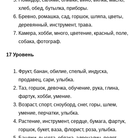
хлеб, обед, бутылка, приборы.
Бревно, ромашка, сад, горшок, шляпа, цветы,
деревянный, инструмент, трава.
Камера, хобби, много, цветение, красный, поле,
собака, фотограф.
17 Уровень
Фрукт, банан, обилие, спелый, индуска,
продавец, сари, улыбка.
Таз, горшок, девочка, обучение, рука, глина,
фартук, хобби, умение.
Возраст, спорт, сноуборд, снег, горы, шлем,
умение, перчатки, улыбка.
Растение, инструмент, сердце, бумага, фартук,
горшок, букет, ваза, флорист, роза, улыбка.
Банджи, высота, облака, адреналин, полет,