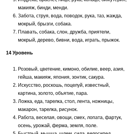
макияж, бинди, менди.
Забота, струя, вода, поводок, рука, таз, жажда,
мокрый, брызги, собака.
Плавать, собака, слон, дружба, приятели,
мокрый, дерево, бивни, вода, играть, прыжок.
14 Уровень
Розовый, цветение, кимоно, обилие, веер, азия,
гейша, макияж, япония, зонтик, сакура.
Искусство, роскошь, поцелуй, известный,
картина, золото, объятие, пара.
Ложка, еда, тарелка, стол, лента, ножницы,
макарон, тарелка, рисунок.
Работа, веселая, овощи, смех, лопата, фартук,
осень, урожай, ферма, земля, поле.
Быстрый, мышца, шлем, сила, велосипед,