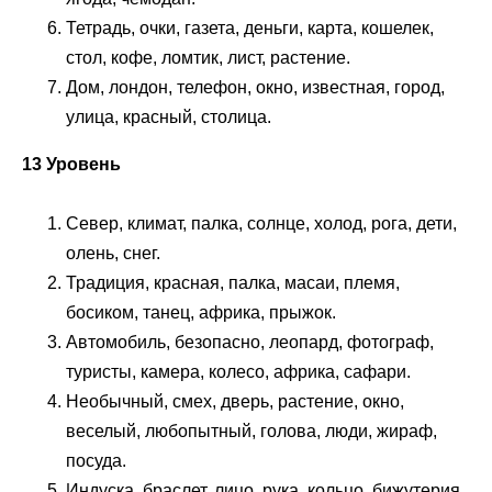
Тетрадь, очки, газета, деньги, карта, кошелек,
стол, кофе, ломтик, лист, растение.
Дом, лондон, телефон, окно, известная, город,
улица, красный, столица.
13 Уровень
Север, климат, палка, солнце, холод, рога, дети,
олень, снег.
Традиция, красная, палка, масаи, племя,
босиком, танец, африка, прыжок.
Автомобиль, безопасно, леопард, фотограф,
туристы, камера, колесо, африка, сафари.
Необычный, смех, дверь, растение, окно,
веселый, любопытный, голова, люди, жираф,
посуда.
Индуска, браслет, лицо, рука, кольцо, бижутерия,