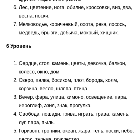
Лес, цветение, нога, обилие, кроссовки, виз, два,
весна, носки.
Мелководье, коричневый, охота, река, лосось,
медведь, брызги, добыча, мокрый, хищник.
6 Уровень
Сердце, стол, камень, цветы, девочка, балкон,
колесо, окно, дом.
Озеро, палка, босиком, плот, борода, холм,
корзина, весло, шляпа, птица.
Вечер, фара, улица, кимоно, освещение, пара,
иероглиф, азия, знак, прогулка.
Свобода, лошади, грива, играть, трава, камень,
луг, пара, пыль.
Горизонт, тропики, океан, жара, тень, носки, небо,
песок, пальма, рождество.