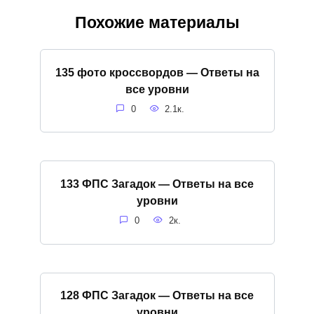
Похожие материалы
135 фото кроссвордов — Ответы на
все уровни
0
2.1к.
133 ФПС Загадок — Ответы на все
уровни
0
2к.
128 ФПС Загадок — Ответы на все
уровни