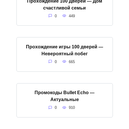
Прохождение 100 Дверей — Дом
счастливой семьи
0
449
Прохождение игры 100 дверей —
Невероятный побег
0
665
Промокоды Bullet Echo —
Актуальные
0
910