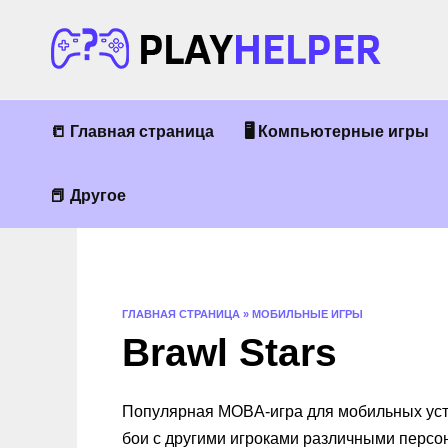
Перейти
к
содержанию
📒 Главная страница
🖥 Компьютерные игры
📕 Другое
ГЛАВНАЯ СТРАНИЦА
»
МОБИЛЬНЫЕ ИГРЫ
Brawl Stars
Популярная MOBA-игра для мобильных устро
бои с другими игроками различными персо