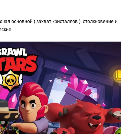
чая основной ( захват кристаллов ), столкновение и
ские.