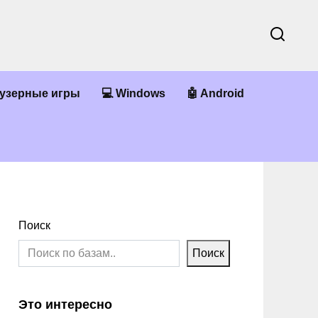
аузерные игры
💻 Windows
🤖 Android
Поиск
Поиск
Это интересно