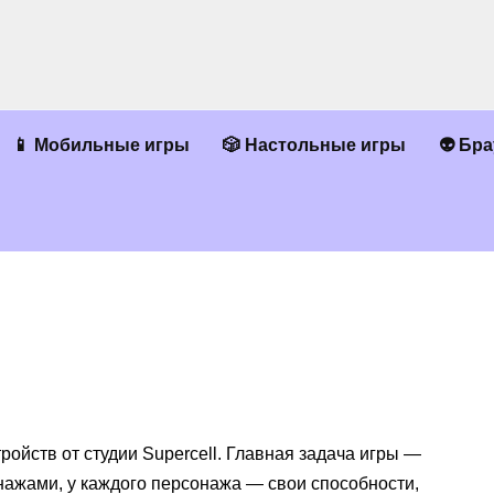
📱 Мобильные игры
🎲 Настольные игры
👽 Бр
йств от студии Supercell. Главная задача игры —
нажами, у каждого персонажа — свои способности,