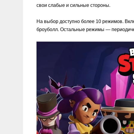
свои слабые и сильные стороны.
На выбор доступно более 10 режимов. Вклю
броуболл. Остальные режимы — периодиче