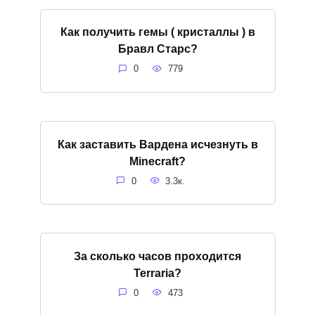
Как получить гемы ( кристаллы ) в
Бравл Старс?
0
779
Как заставить Вардена исчезнуть в
Minecraft?
0
3.3к.
За сколько часов проходится
Terraria?
0
473