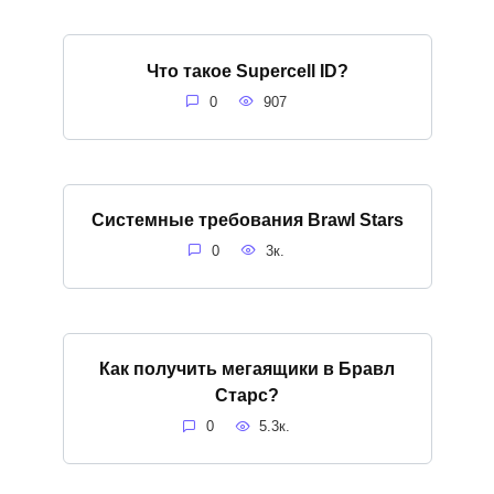
Что такое Supercell ID?
0
907
Системные требования Brawl Stars
0
3к.
Как получить мегаящики в Бравл
Старс?
0
5.3к.