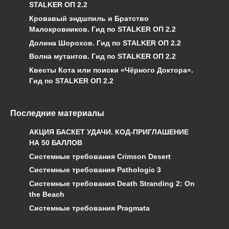
STALKER ОП 2.2
Кровавый эндшпиль и Братство
Малокровников. Гид по STALKER ОП 2.2
Долина Шорохов. Гид по STALKER ОП 2.2
Волна мутантов. Гид по STALKER ОП 2.2
Квесты Кота или поиски «Чёрного Доктора».
Гид по STALKER ОП 2.2
Последние материалы
АКЦИЯ БАСКЕТ УДАЧИ. КОД-ПРИГЛАШЕНИЕ
НА 50 БАЛЛОВ
Системные требования Crimson Desert
Системные требования Pathologic 3
Системные требования Death Stranding 2: On
the Beach
Системные требования Pragmata