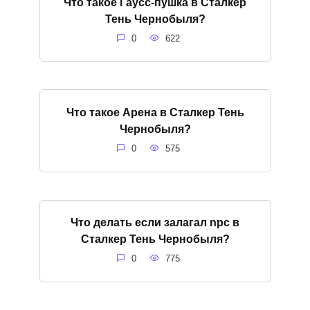
Что такое Гаусс-пушка в Сталкер
Тень Чернобыля?
0
622
Что такое Арена в Сталкер Тень
Чернобыля?
0
575
Что делать если залагал npc в
Сталкер Тень Чернобыля?
0
775