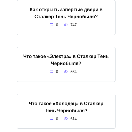
Как открыть запертые двери в
Сталкер Тень Чернобыля?
0
747
Что такое «Электра» в Сталкер Тень
Чернобыля?
0
564
Что такое «Холодец» в Сталкер
Тень Чернобыля?
0
614