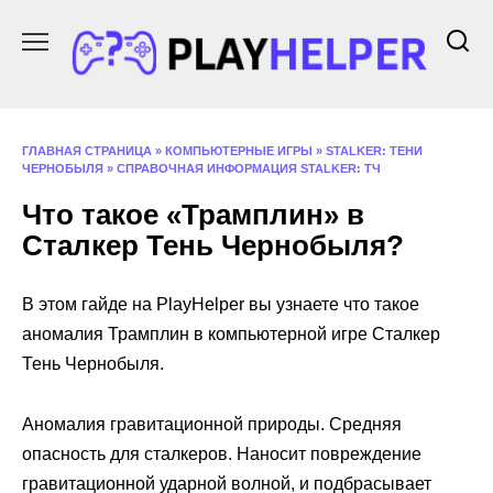
Перейти
к
содержанию
ГЛАВНАЯ СТРАНИЦА
»
КОМПЬЮТЕРНЫЕ ИГРЫ
»
STALKER: ТЕНИ
ЧЕРНОБЫЛЯ
»
СПРАВОЧНАЯ ИНФОРМАЦИЯ STALKER: ТЧ
Что такое «Трамплин» в
Сталкер Тень Чернобыля?
В этом гайде на PlayHelper вы узнаете что такое
аномалия Трамплин в компьютерной игре Сталкер
Тень Чернобыля.
Аномалия гравитационной природы. Средняя
опасность для сталкеров. Наносит повреждение
гравитационной ударной волной, и подбрасывает