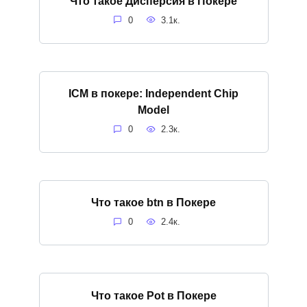
Что такое Дисперсия в Покере
0
3.1к.
ICM в покере: Independent Chip
Model
0
2.3к.
Что такое btn в Покере
0
2.4к.
Что такое Pot в Покере