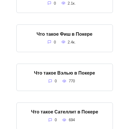
0
2.1к.
Что такое Фиш в Покере
0
2.4к.
Что такое Вэлью в Покере
0
770
Что такое Сателлит в Покере
0
694