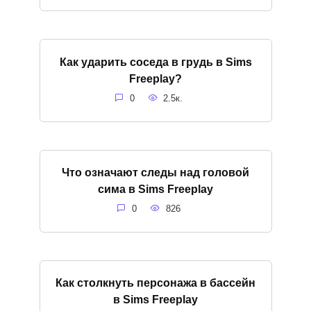
Как ударить соседа в грудь в Sims
Freeplay?
0
2.5к.
Что означают следы над головой
сима в Sims Freeplay
0
826
Как столкнуть персонажа в бассейн
в Sims Freeplay