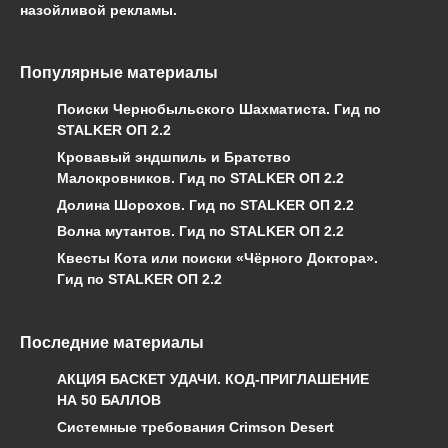
назойливой рекламы.
Популярные материалы
Поиски Чернобыльского Шахматиста. Гид по
STALKER ОП 2.2
Кровавый эндшпиль и Братство
Малокровников. Гид по STALKER ОП 2.2
Долина Шорохов. Гид по STALKER ОП 2.2
Волна мутантов. Гид по STALKER ОП 2.2
Квесты Кота или поиски «Чёрного Доктора».
Гид по STALKER ОП 2.2
Последние материалы
АКЦИЯ БАСКЕТ УДАЧИ. КОД-ПРИГЛАШЕНИЕ
НА 50 БАЛЛОВ
Системные требования Crimson Desert