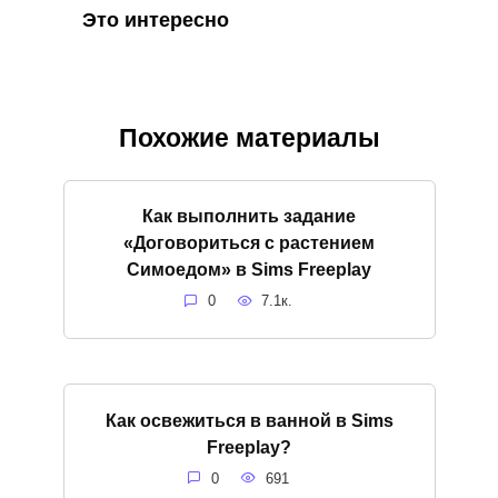
Это интересно
Похожие материалы
Как выполнить задание
«Договориться с растением
Симоедом» в Sims Freeplay
0
7.1к.
Как освежиться в ванной в Sims
Freeplay?
0
691