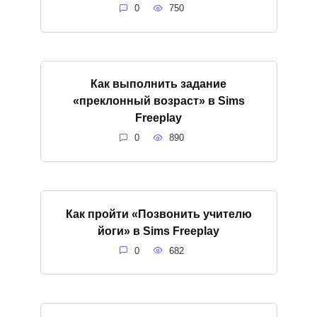
0
750
Как выполнить задание
«преклонный возраст» в Sims
Freeplay
0
890
Как пройти «Позвонить учителю
йоги» в Sims Freeplay
0
682