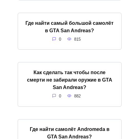
Где найти самый большой самолёт
в GTA San Andreas?
0
815
Как сделать так чтобы после
смерти не забирали оружие в GTA
San Andreas?
0
882
Где найти самолёт Andromeda в
GTA San Andreas?