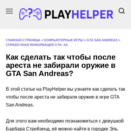
Перейти
к
содержанию
ГЛАВНАЯ СТРАНИЦА
»
КОМПЬЮТЕРНЫЕ ИГРЫ
»
GTA SAN ANDREAS
»
СПРАВОЧНАЯ ИНФОРМАЦИЯ GTA: SA
Как сделать так чтобы после
ареста не забирали оружие в
GTA San Andreas?
В этой статье на PlayHelper вы узнаете как сделать так
чтобы после ареста не забирали оружие в игре GTA
San Andreas.
Для этого вам необходимо познакомиться с девушкой
Барбара Стрейзенд, её можно найти в городке Эль