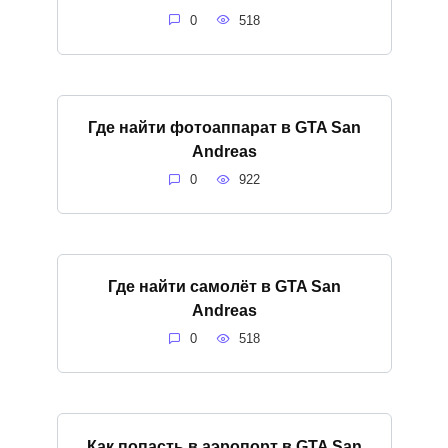
0
518
Где найти фотоаппарат в GTA San
Andreas
0
922
Где найти самолёт в GTA San
Andreas
0
518
Как попасть в аэропорт в GTA San