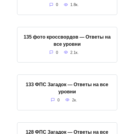
0
1.8к.
135 фото кроссвордов — Ответы на
все уровни
0
2.1к.
133 ФПС Загадок — Ответы на все
уровни
0
2к.
128 ФПС Загадок — Ответы на все