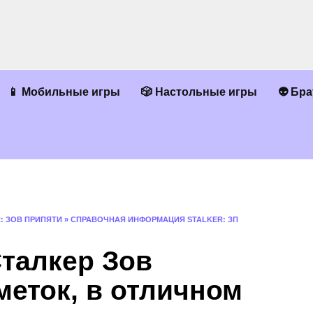
📱 Мобильные игры
🎲 Настольные игры
👽 Бр
: ЗОВ ПРИПЯТИ
»
СПРАВОЧНАЯ ИНФОРМАЦИЯ STALKER: ЗП
Сталкер Зов
меток, в отличном