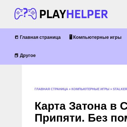
Перейти
к
содержанию
📒 Главная страница
🖥 Компьютерные игры
📕 Другое
ГЛАВНАЯ СТРАНИЦА
»
КОМПЬЮТЕРНЫЕ ИГРЫ
»
STALKER
Карта Затона в 
Припяти. Без по