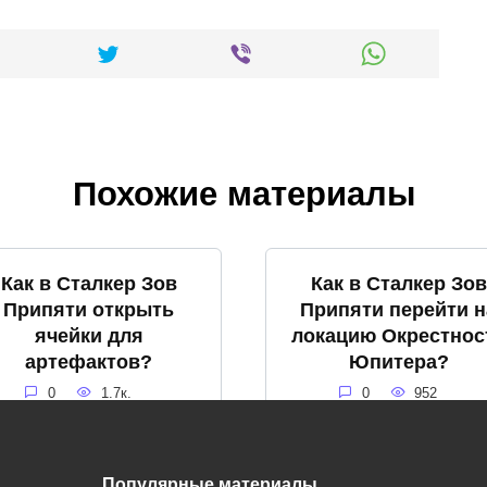
Похожие материалы
Как в Сталкер Зов
Как в Сталкер Зов
Припяти открыть
Припяти перейти н
ячейки для
локацию Окрестнос
артефактов?
Юпитера?
0
1.7к.
0
952
Популярные материалы