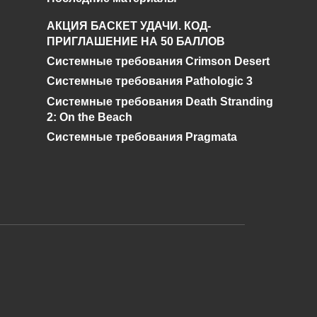
в
Где найти детектор
АКЦИЯ БАСКЕТ УДАЧИ. КОД-
Сварог в Сталкер Зов
ПРИГЛАШЕНИЕ НА 50 БАЛЛОВ
Припяти?
Системные требования Crimson Desert
0
1.1к.
Системные требования Pathologic 3
Системные требования Death Stranding
2: On the Beach
Системные требования Pragmata
и дальнейшее исправление при