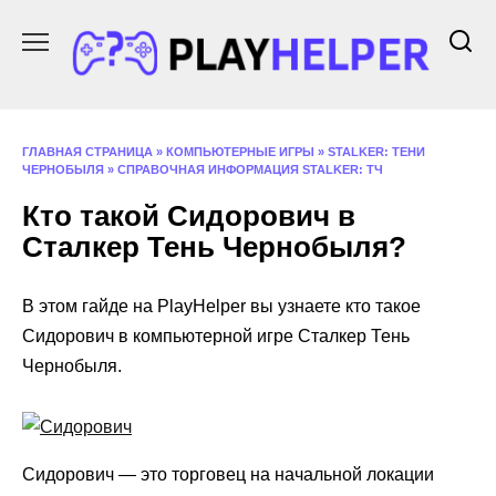
Перейти
к
содержанию
ГЛАВНАЯ СТРАНИЦА
»
КОМПЬЮТЕРНЫЕ ИГРЫ
»
STALKER: ТЕНИ
ЧЕРНОБЫЛЯ
»
СПРАВОЧНАЯ ИНФОРМАЦИЯ STALKER: ТЧ
Кто такой Сидорович в
Сталкер Тень Чернобыля?
В этом гайде на PlayHelper вы узнаете кто такое
Сидорович в компьютерной игре Сталкер Тень
Чернобыля.
Сидорович — это торговец на начальной локации