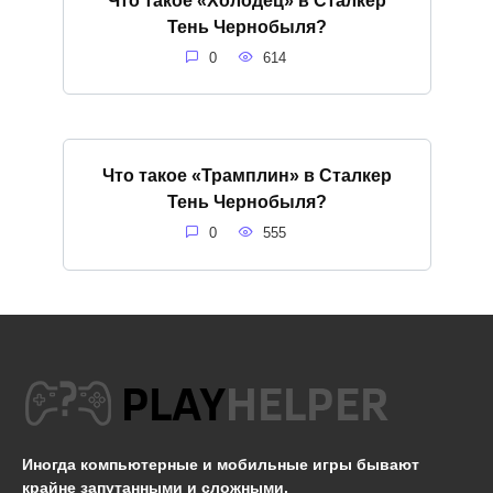
Тень Чернобыля?
0
614
Что такое «Трамплин» в Сталкер
Тень Чернобыля?
0
555
Иногда компьютерные и мобильные игры бывают
крайне запутанными и сложными.