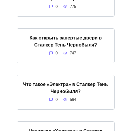
0
775
Как открыть запертые двери в
Сталкер Тень Чернобыля?
0
747
Что такое «Электра» в Сталкер Тень
Чернобыля?
0
564
Что такое «Холодец» в Сталкер