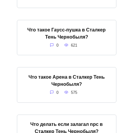
Что такое Гаусс-пушка в Сталкер
Тень Чернобыля?
0
621
Что такое Арена в Сталкер Тень
Чернобыля?
0
575
Что делать если залагал npc в
Сталкер Тень Чернобыля?