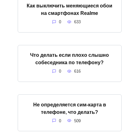
Как выключить меняющиеся обои
на смартфонах Realme
0
633
Что делать если плохо слышно
собеседника по телефону?
0
616
Не определяется сим-карта в
телефоне, что делать?
0
509