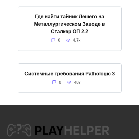
Где найти тайник Лешего на
Металлургическом Заводе в
Сталкер ОП 2.2
0
4.7к.
Системные требования Pathologic 3
0
487