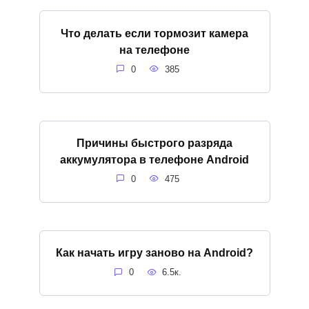
Что делать если тормозит камера
на телефоне
0
385
Причины быстрого разряда
аккумулятора в телефоне Android
0
475
Как начать игру заново на Android?
0
6.5к.