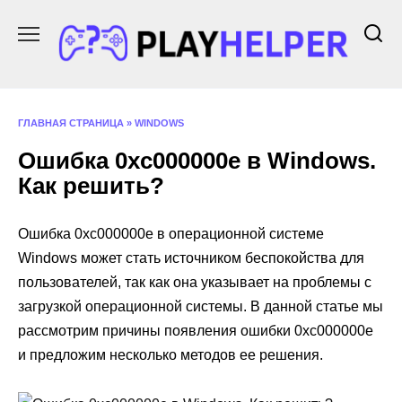
Перейти
к
содержанию
ГЛАВНАЯ СТРАНИЦА
»
WINDOWS
Ошибка 0xc000000e в Windows.
Как решить?
Ошибка 0xc000000e в операционной системе
Windows может стать источником беспокойства для
пользователей, так как она указывает на проблемы с
загрузкой операционной системы. В данной статье мы
рассмотрим причины появления ошибки 0xc000000e
и предложим несколько методов ее решения.