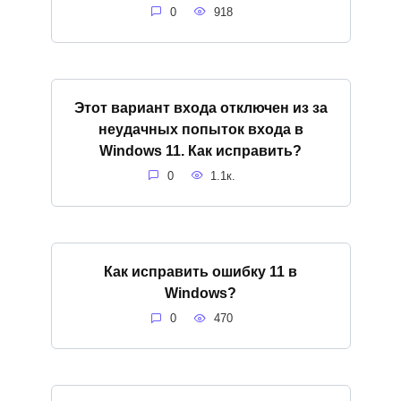
0
918
Этот вариант входа отключен из за
неудачных попыток входа в
Windows 11. Как исправить?
0
1.1к.
Как исправить ошибку 11 в
Windows?
0
470