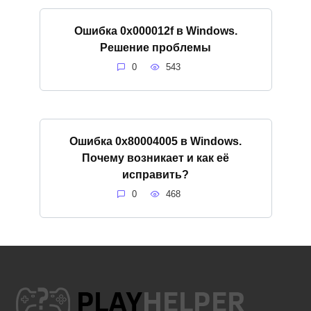
Ошибка 0x000012f в Windows.
Решение проблемы
0
543
Ошибка 0x80004005 в Windows.
Почему возникает и как её
исправить?
0
468