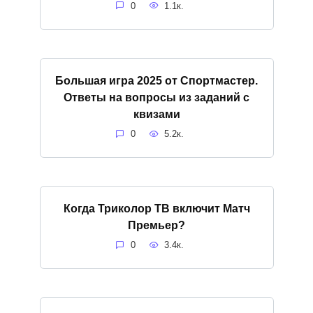
0
1.1к.
Большая игра 2025 от Спортмастер.
Ответы на вопросы из заданий с
квизами
0
5.2к.
Когда Триколор ТВ включит Матч
Премьер?
0
3.4к.