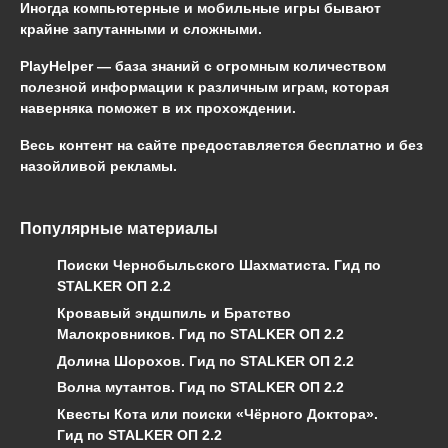
Иногда компьютерные и мобильные игры бывают
крайне запутанными и сложными.
PlayHelper — база знаний
с огромным количеством
полезной информации к различным играм, которая
наверняка поможет в их прохождении.
Весь контент на сайте предоставляется бесплатно и без
назойливой рекламы.
Популярные материалы
Поиски Чернобыльского Шахматиста. Гид по
STALKER ОП 2.2
Кровавый эндшпиль и Братство
Малокровников. Гид по STALKER ОП 2.2
Долина Шорохов. Гид по STALKER ОП 2.2
Волна мутантов. Гид по STALKER ОП 2.2
Квесты Кота или поиски «Чёрного Доктора».
Гид по STALKER ОП 2.2