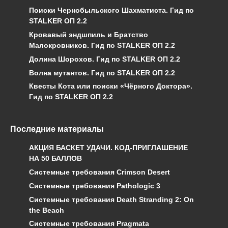
Поиски Чернобыльского Шахматиста. Гид по
STALKER ОП 2.2
Кровавый эндшпиль и Братство
Малокровников. Гид по STALKER ОП 2.2
Долина Шорохов. Гид по STALKER ОП 2.2
Волна мутантов. Гид по STALKER ОП 2.2
Квесты Кота или поиски «Чёрного Доктора».
Гид по STALKER ОП 2.2
Последние материалы
АКЦИЯ БАСКЕТ УДАЧИ. КОД-ПРИГЛАШЕНИЕ
НА 50 БАЛЛОВ
Системные требования Crimson Desert
Системные требования Pathologic 3
Системные требования Death Stranding 2: On
the Beach
Системные требования Pragmata