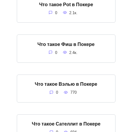
Что такое Pot в Покере
0
2.1к.
Что такое Фиш в Покере
0
2.4к.
Что такое Вэлью в Покере
0
770
Что такое Сателлит в Покере