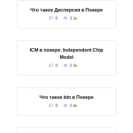
Что такое Дисперсия в Покере
0
3.1к.
ICM в покере: Independent Chip
Model
0
2.3к.
Что такое btn в Покере
0
2.4к.