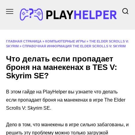
Перейти
к
содержанию
ГЛАВНАЯ СТРАНИЦА
»
КОМПЬЮТЕРНЫЕ ИГРЫ
»
THE ELDER SCROLLS V:
SKYRIM
»
СПРАВОЧНАЯ ИНФОРМАЦИЯ THE ELDER SCROLLS V: SKYRIM
Что делать если пропадает
броня на манекенах в TES V:
Skyrim SE?
В этом гайде на PlayHelper вы узнаете что делать
если пропадает броня на манекенах в игре The Elder
Scrolls V: Skyrim SE.
Дело в том, что манекены в игре сильно забагованы, и
решить эту проблему можно только загрузкой