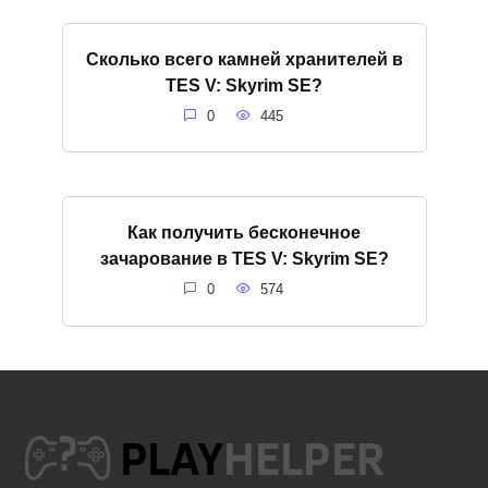
Сколько всего камней хранителей в
TES V: Skyrim SE?
0
445
Как получить бесконечное
зачарование в TES V: Skyrim SE?
0
574