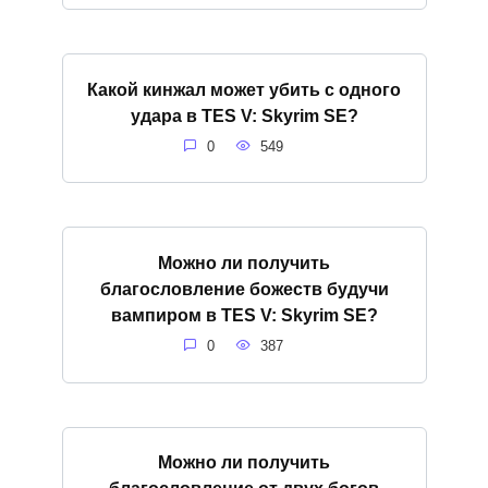
Какой кинжал может убить с одного
удара в TES V: Skyrim SE?
0
549
Можно ли получить
благословление божеств будучи
вампиром в TES V: Skyrim SE?
0
387
Можно ли получить