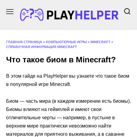
Перейти
к
содержанию
ГЛАВНАЯ СТРАНИЦА
»
КОМПЬЮТЕРНЫЕ ИГРЫ
»
MINECRAFT
»
СПРАВОЧНАЯ ИНФОРМАЦИЯ MINECRAFT
Что такое биом в Minecraft?
В этом гайде на PlayHelper вы узнаете что такое биом
в популярной игре Minecraft.
Биом — часть мира (в каждом измерении есть биомы).
Биомы влияют на геймплей и имеют свои
отличительные черты — например, в пустыне в
верхнем мире практически невозможно найти
материалов для приятного выживания, а в саванне