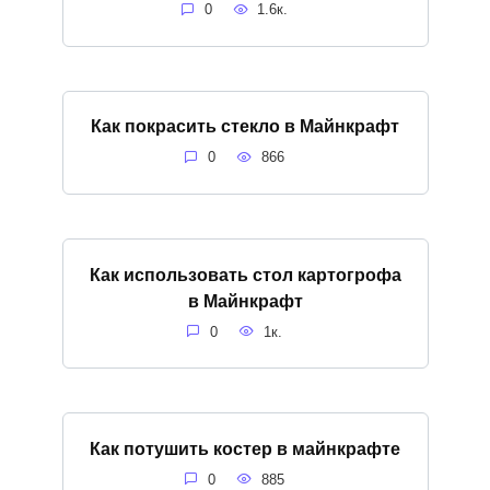
0
1.6к.
Как покрасить стекло в Майнкрафт
0
866
Как использовать стол картогрофа
в Майнкрафт
0
1к.
Как потушить костер в майнкрафте
0
885