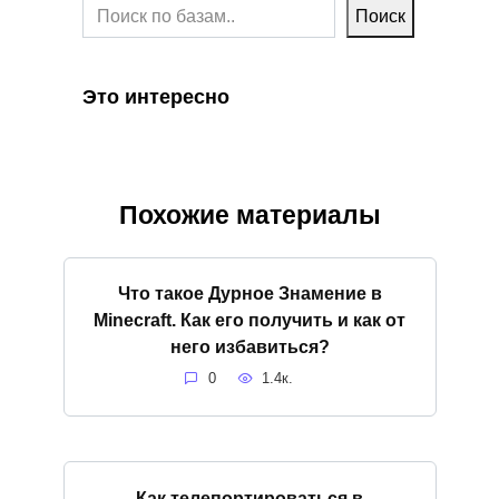
Поиск
Это интересно
Похожие материалы
Что такое Дурное Знамение в
Minecraft. Как его получить и как от
него избавиться?
0
1.4к.
Как телепортироваться в