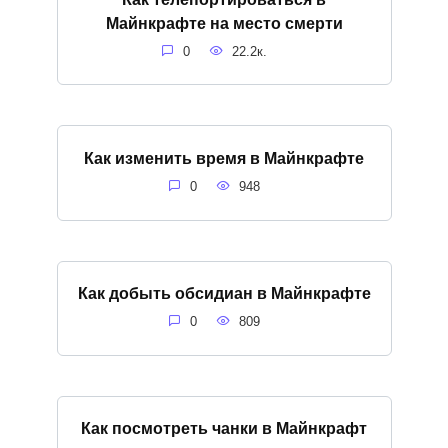
Майнкрафте на место смерти
0
22.2к.
Как изменить время в Майнкрафте
0
948
Как добыть обсидиан в Майнкрафте
0
809
Как посмотреть чанки в Майнкрафт