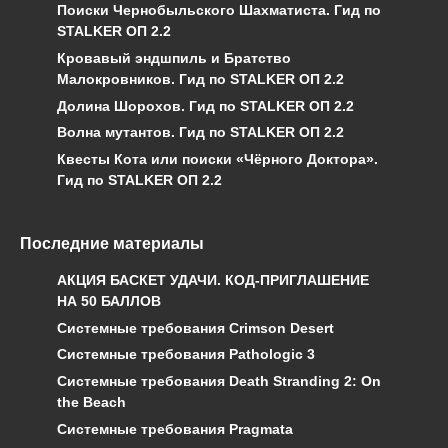
Поиски Чернобыльского Шахматиста. Гид по
STALKER ОП 2.2
Кровавый эндшпиль и Братство
Малокровников. Гид по STALKER ОП 2.2
Долина Шорохов. Гид по STALKER ОП 2.2
Волна мутантов. Гид по STALKER ОП 2.2
Квесты Кота или поиски «Чёрного Доктора».
Гид по STALKER ОП 2.2
Последние материалы
АКЦИЯ БАСКЕТ УДАЧИ. КОД-ПРИГЛАШЕНИЕ
НА 50 БАЛЛОВ
Системные требования Crimson Desert
Системные требования Pathologic 3
Системные требования Death Stranding 2: On
the Beach
Системные требования Pragmata