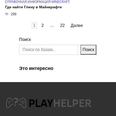
СПРАВОЧНАЯ ИНФОРМАЦИЯ MINECRAFT
Где найти Глину в Майнкрафте
299
Пагинация
1
2
…
22
Далее
записей
Поиск
Поиск
Это интересно