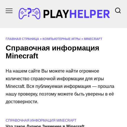
Перейти
к
содержанию
ГЛАВНАЯ СТРАНИЦА
»
КОМПЬЮТЕРНЫЕ ИГРЫ
»
MINECRAFT
Справочная информация
Minecraft
На нашем сайте Вы можете найти огромное
количество справочной информации для игры
Minecraft. Вся публикуемая информация — прошла
нашу проверку, поэтому можете быть уверены в её
достоверности.
СПРАВОЧНАЯ ИНФОРМАЦИЯ MINECRAFT
Что такое Дурное Знамение в Minecraft.