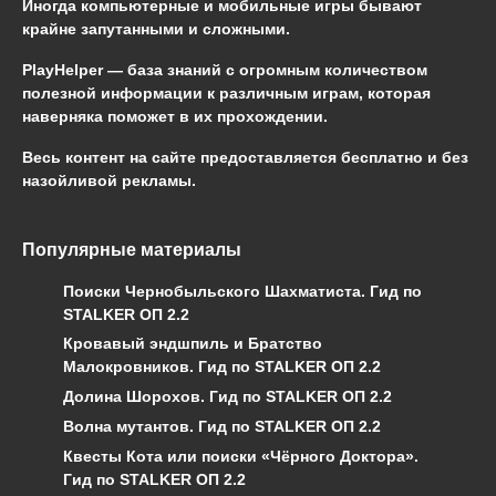
Иногда компьютерные и мобильные игры бывают
крайне запутанными и сложными.
PlayHelper — база знаний
с огромным количеством
полезной информации к различным играм, которая
наверняка поможет в их прохождении.
Весь контент на сайте предоставляется бесплатно и без
назойливой рекламы.
Популярные материалы
Поиски Чернобыльского Шахматиста. Гид по
STALKER ОП 2.2
Кровавый эндшпиль и Братство
Малокровников. Гид по STALKER ОП 2.2
Долина Шорохов. Гид по STALKER ОП 2.2
Волна мутантов. Гид по STALKER ОП 2.2
Квесты Кота или поиски «Чёрного Доктора».
Гид по STALKER ОП 2.2