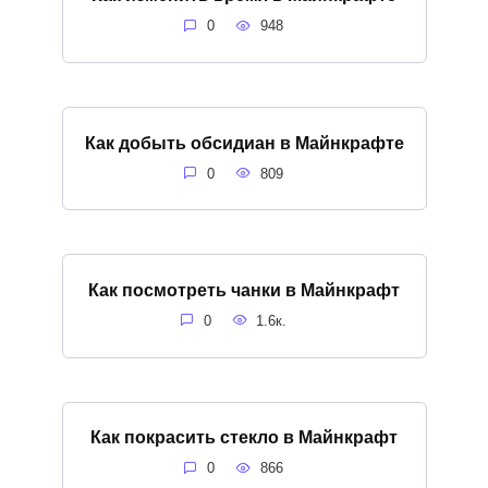
0
948
Как добыть обсидиан в Майнкрафте
0
809
Как посмотреть чанки в Майнкрафт
0
1.6к.
Как покрасить стекло в Майнкрафт
0
866