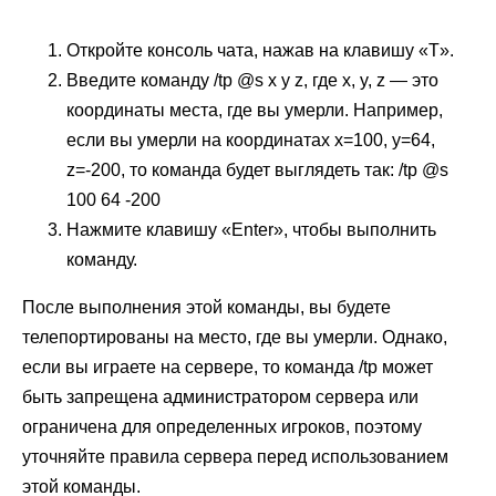
Откройте консоль чата, нажав на клавишу «T».
Введите команду /tp @s x y z, где x, y, z — это
координаты места, где вы умерли. Например,
если вы умерли на координатах x=100, y=64,
z=-200, то команда будет выглядеть так: /tp @s
100 64 -200
Нажмите клавишу «Enter», чтобы выполнить
команду.
После выполнения этой команды, вы будете
телепортированы на место, где вы умерли. Однако,
если вы играете на сервере, то команда /tp может
быть запрещена администратором сервера или
ограничена для определенных игроков, поэтому
уточняйте правила сервера перед использованием
этой команды.