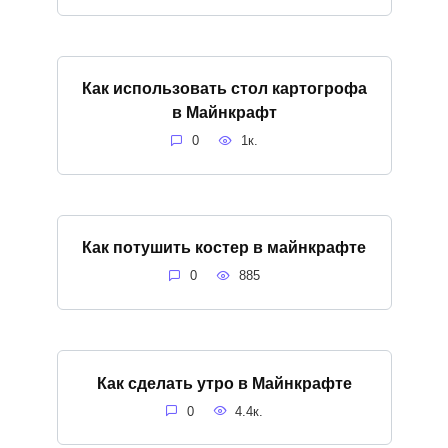
Как использовать стол картогрофа
в Майнкрафт
0
1к.
Как потушить костер в майнкрафте
0
885
Как сделать утро в Майнкрафте
0
4.4к.