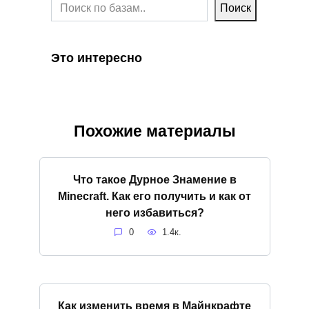
Поиск
Это интересно
Похожие материалы
Что такое Дурное Знамение в
Minecraft. Как его получить и как от
него избавиться?
0
1.4к.
Как изменить время в Майнкрафте