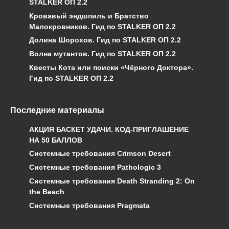
STALKER ОП 2.2
Кровавый эндшпиль и Братство
Малокровников. Гид по STALKER ОП 2.2
Долина Шорохов. Гид по STALKER ОП 2.2
Волна мутантов. Гид по STALKER ОП 2.2
Квесты Кота или поиски «Чёрного Доктора».
Гид по STALKER ОП 2.2
Последние материалы
АКЦИЯ БАСКЕТ УДАЧИ. КОД-ПРИГЛАШЕНИЕ
НА 50 БАЛЛОВ
Системные требования Crimson Desert
Системные требования Pathologic 3
Системные требования Death Stranding 2: On
the Beach
Системные требования Pragmata