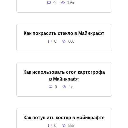
0
1.6к.
Как покрасить стекло в Майнкрафт
0
866
Как использовать стол картогрофа
в Майнкрафт
0
1к.
Как потушить костер в майнкрафте
0
885