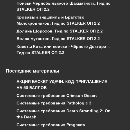
Поиски Чернобыльского Шахматиста. Гид по
STALKER ОП 2.2
Кровавый эндшпиль и Братство
Малокровников. Гид по STALKER ОП 2.2
Долина Шорохов. Гид по STALKER ОП 2.2
Волна мутантов. Гид по STALKER ОП 2.2
Квесты Кота или поиски «Чёрного Доктора».
Гид по STALKER ОП 2.2
Последние материалы
АКЦИЯ БАСКЕТ УДАЧИ. КОД-ПРИГЛАШЕНИЕ
НА 50 БАЛЛОВ
Системные требования Crimson Desert
Системные требования Pathologic 3
Системные требования Death Stranding 2: On
the Beach
Системные требования Pragmata