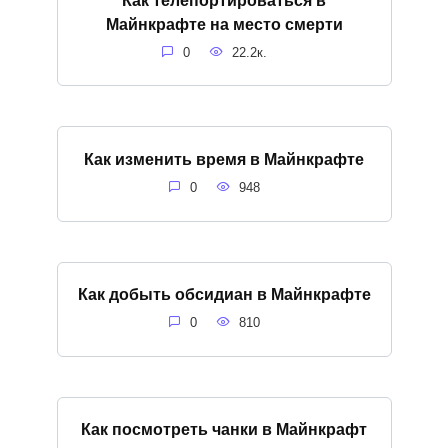
Майнкрафте на место смерти
0
22.2к.
Как изменить время в Майнкрафте
0
948
Как добыть обсидиан в Майнкрафте
0
810
Как посмотреть чанки в Майнкрафт