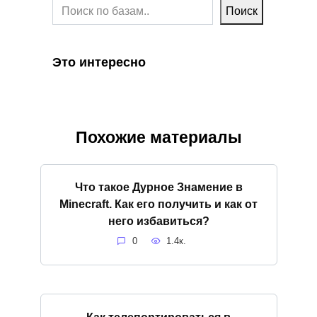
Поиск
Это интересно
Похожие материалы
Что такое Дурное Знамение в
Minecraft. Как его получить и как от
него избавиться?
0
1.4к.
Как телепортироваться в