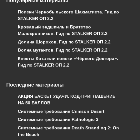
Популярные материалы
Поиски Чернобыльского Шахматиста. Гид по
STALKER ОП 2.2
Кровавый эндшпиль и Братство
Малокровников. Гид по STALKER ОП 2.2
Долина Шорохов. Гид по STALKER ОП 2.2
Волна мутантов. Гид по STALKER ОП 2.2
Квесты Кота или поиски «Чёрного Доктора».
Гид по STALKER ОП 2.2
Последние материалы
АКЦИЯ БАСКЕТ УДАЧИ. КОД-ПРИГЛАШЕНИЕ
НА 50 БАЛЛОВ
Системные требования Crimson Desert
Системные требования Pathologic 3
Системные требования Death Stranding 2: On
the Beach