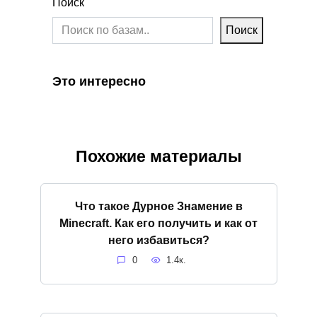
Поиск
Поиск
Это интересно
Похожие материалы
Что такое Дурное Знамение в
Minecraft. Как его получить и как от
него избавиться?
0
1.4к.