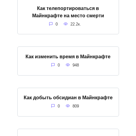
Как телепортироваться в
Майнкрафте на место смерти
0
22.2к.
Как изменить время в Майнкрафте
0
948
Как добыть обсидиан в Майнкрафте
0
809