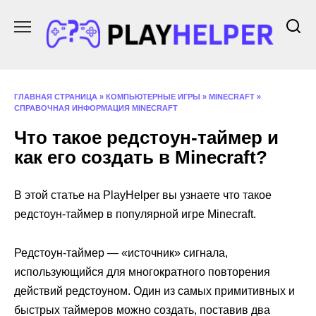
Перейти
к
содержанию
ГЛАВНАЯ СТРАНИЦА
»
КОМПЬЮТЕРНЫЕ ИГРЫ
»
MINECRAFT
»
СПРАВОЧНАЯ ИНФОРМАЦИЯ MINECRAFT
Что такое редстоун-таймер и
как его создать в Minecraft?
В этой статье на PlayHelper вы узнаете что такое
редстоун-таймер в популярной игре Minecraft.
Редстоун-таймер — «источник» сигнала,
использующийся для многократного повторения
действий редстоуном. Один из самых примитивных и
быстрых таймеров можно создать, поставив два