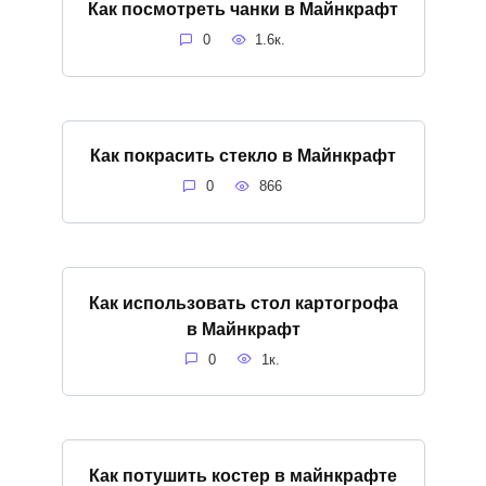
Как посмотреть чанки в Майнкрафт
0
1.6к.
Как покрасить стекло в Майнкрафт
0
866
Как использовать стол картогрофа
в Майнкрафт
0
1к.
Как потушить костер в майнкрафте