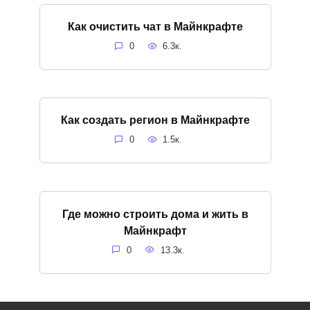
Как очистить чат в Майнкрафте
0
6.3к.
Как создать регион в Майнкрафте
0
1.5к.
Где можно строить дома и жить в
Майнкрафт
0
13.3к.