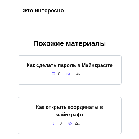
Это интересно
Похожие материалы
Как сделать пароль в Майнкрафте
0
1.4к.
Как открыть координаты в
майнкрафт
0
2к.