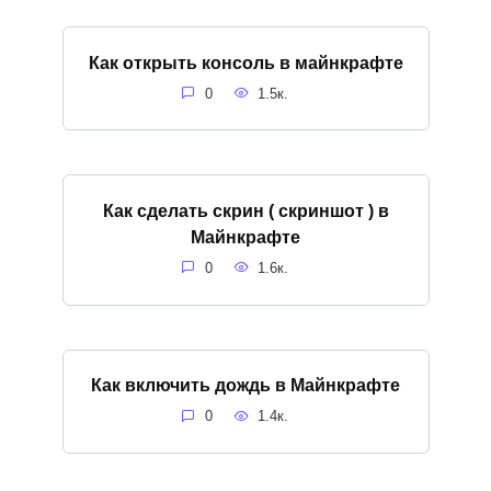
Как открыть консоль в майнкрафте
0
1.5к.
Как сделать скрин ( скриншот ) в
Майнкрафте
0
1.6к.
Как включить дождь в Майнкрафте
0
1.4к.