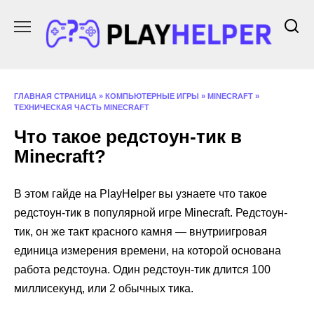
Перейти
к
содержанию
ГЛАВНАЯ СТРАНИЦА
»
КОМПЬЮТЕРНЫЕ ИГРЫ
»
MINECRAFT
»
ТЕХНИЧЕСКАЯ ЧАСТЬ MINECRAFT
Что такое редстоун-тик в
Minecraft?
В этом гайде на PlayHelper вы узнаете что такое
редстоун-тик в популярной игре Minecraft. Редстоун-
тик, он же такт красного камня — внутриигровая
единица измерения времени, на которой основана
работа редстоуна. Один редстоун-тик длится 100
миллисекунд, или 2 обычных тика.