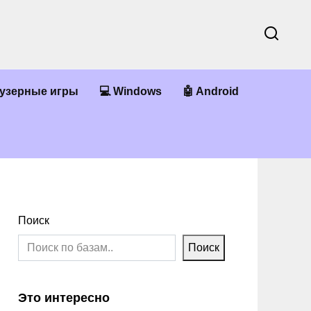
аузерные игры
💻 Windows
🤖 Android
Поиск
Поиск
Это интересно