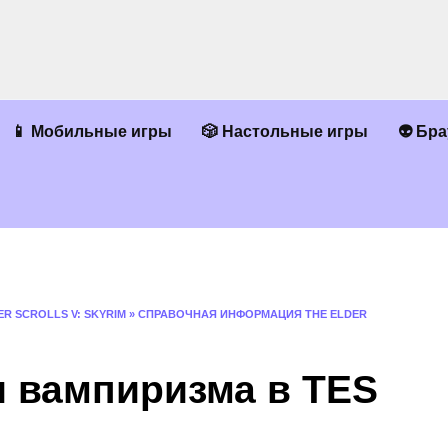
📱 Мобильные игры
🎲 Настольные игры
👽 Бр
ER SCROLLS V: SKYRIM
»
СПРАВОЧНАЯ ИНФОРМАЦИЯ THE ELDER
и вампиризма в ТES