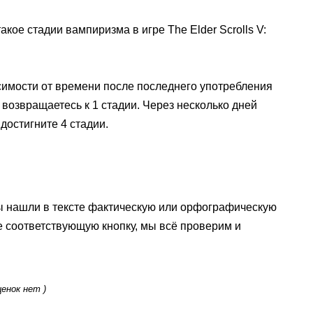
такое стадии вампиризма в игре The Elder Scrolls V:
симости от времени после последнего употребления
ы возвращаетесь к 1 стадии. Через несколько дней
 достигните 4 стадии.
ы нашли в тексте фактическую или орфографическую
е соответствующую кнопку, мы всё проверим и
ценок нет )