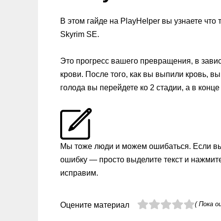
В этом гайде на PlayHelper вы узнаете что 
Skyrim SE.
Это прогресс вашего превращения, в зави
крови. После того, как вы выпили кровь, в
голода вы перейдете ко 2 стадии, а в конце
Мы тоже люди и можем ошибаться. Если в
ошибку — просто выделите текст и нажмит
исправим.
( Пока о
Оцените материал