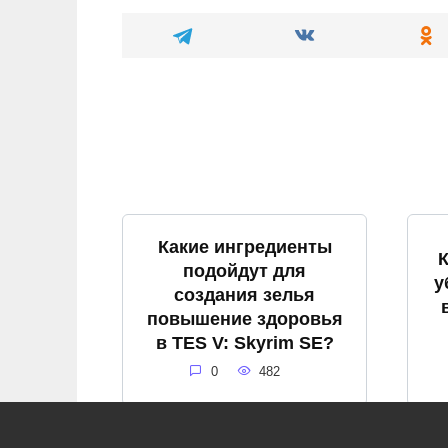
Какие ингредиенты
подойдут для
у
создания зелья
повышение здоровья
в TES V: Skyrim SE?
0
482