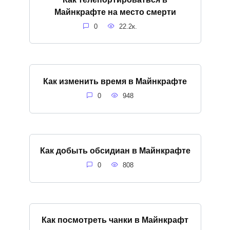
Майнкрафте на место смерти
0
22.2к.
Как изменить время в Майнкрафте
0
948
Как добыть обсидиан в Майнкрафте
0
808
Как посмотреть чанки в Майнкрафт