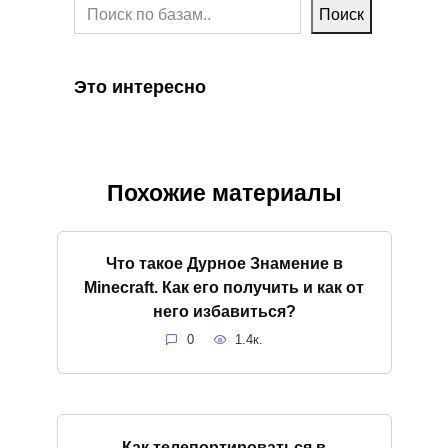
Поиск
Это интересно
Похожие материалы
Что такое Дурное Знамение в
Minecraft. Как его получить и как от
него избавиться?
0
1.4к.
Как телепортироваться в