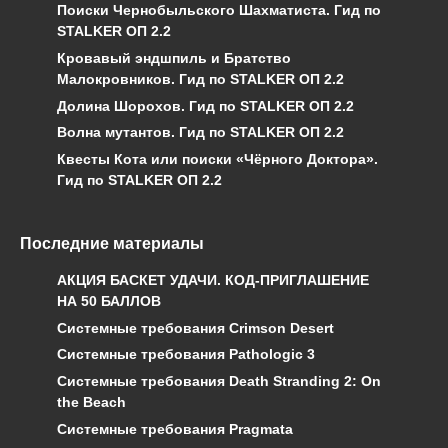
Поиски Чернобыльского Шахматиста. Гид по
STALKER ОП 2.2
Кровавый эндшпиль и Братство
Малокровников. Гид по STALKER ОП 2.2
Долина Шорохов. Гид по STALKER ОП 2.2
Волна мутантов. Гид по STALKER ОП 2.2
Квесты Кота или поиски «Чёрного Доктора».
Гид по STALKER ОП 2.2
Последние материалы
АКЦИЯ БАСКЕТ УДАЧИ. КОД-ПРИГЛАШЕНИЕ
НА 50 БАЛЛОВ
Системные требования Crimson Desert
Системные требования Pathologic 3
Системные требования Death Stranding 2: On
the Beach
Системные требования Pragmata