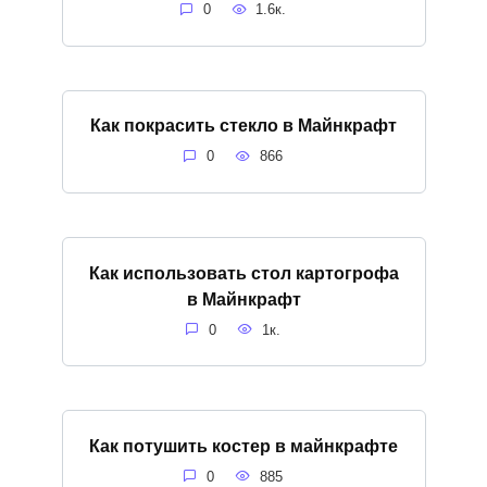
0
1.6к.
Как покрасить стекло в Майнкрафт
0
866
Как использовать стол картогрофа
в Майнкрафт
0
1к.
Как потушить костер в майнкрафте
0
885