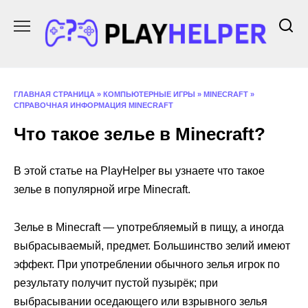
Перейти
к
содержанию
ГЛАВНАЯ СТРАНИЦА
»
КОМПЬЮТЕРНЫЕ ИГРЫ
»
MINECRAFT
»
СПРАВОЧНАЯ ИНФОРМАЦИЯ MINECRAFT
Что такое зелье в Minecraft?
В этой статье на PlayHelper вы узнаете что такое
зелье в популярной игре Minecraft.
Зелье в Minecraft — употребляемый в пищу, а иногда
выбрасываемый, предмет. Большинство зелий имеют
эффект. При употреблении обычного зелья игрок по
результату получит пустой пузырёк; при
выбрасывании оседающего или взрывного зелья