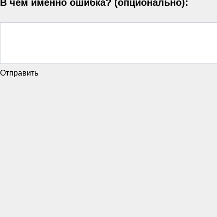
В чём именно ошибка? (опционально):
Отправить