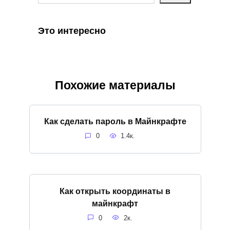
Это интересно
Похожие материалы
Как сделать пароль в Майнкрафте
0
1.4к.
Как открыть координаты в
майнкрафт
0
2к.