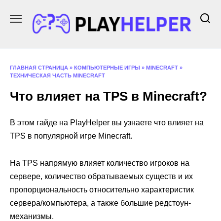
Перейти
к
содержанию
ГЛАВНАЯ СТРАНИЦА
»
КОМПЬЮТЕРНЫЕ ИГРЫ
»
MINECRAFT
»
ТЕХНИЧЕСКАЯ ЧАСТЬ MINECRAFT
Что влияет на TPS в Minecraft?
В этом гайде на PlayHelper вы узнаете что влияет на
TPS в популярной игре Minecraft.
На TPS напрямую влияет количество игроков на
сервере, количество обратываемых существ и их
пропорциональность относительно характеристик
сервера/компьютера, а также большие редстоун-
механизмы.