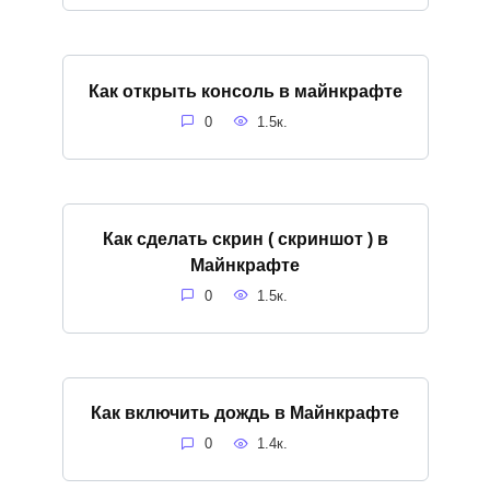
Как открыть консоль в майнкрафте
0
1.5к.
Как сделать скрин ( скриншот ) в
Майнкрафте
0
1.5к.
Как включить дождь в Майнкрафте
0
1.4к.