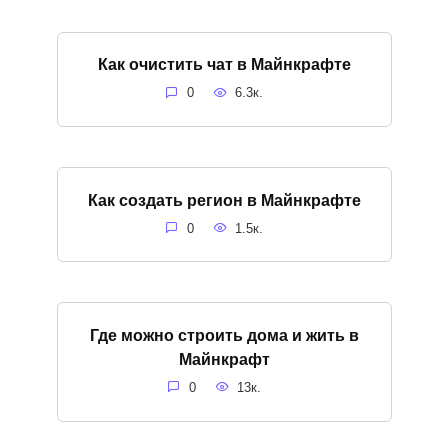
Как очистить чат в Майнкрафте
0
6.3к.
Как создать регион в Майнкрафте
0
1.5к.
Где можно строить дома и жить в
Майнкрафт
0
13к.