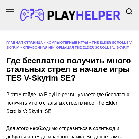
Перейти
к
содержанию
ГЛАВНАЯ СТРАНИЦА
»
КОМПЬЮТЕРНЫЕ ИГРЫ
»
THE ELDER SCROLLS V:
SKYRIM
»
СПРАВОЧНАЯ ИНФОРМАЦИЯ THE ELDER SCROLLS V: SKYRIM
Где бесплатно получить много
стальных стрел в начале игры
ТES V-Skyrim SE?
В этом гайде на PlayHelper вы узнаете где бесплатно
получить много стальных стрел в игре The Elder
Scrolls V: Skyrim SE.
Для этого необходимо отправиться в солитьюд и
добраться там до мрачного замка. Во дворе замка