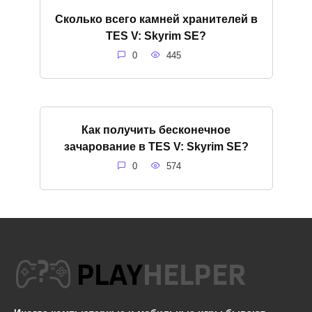
Сколько всего камней хранителей в
TES V: Skyrim SE?
0
445
Как получить бесконечное
зачарование в TES V: Skyrim SE?
0
574