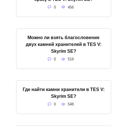
0
456
Можно ли взять благословение
двух камней хранителей в TES V:
Skyrim SE?
0
519
Где найти камни хранители в TES V:
Skyrim SE?
0
548