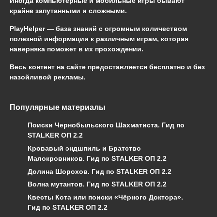
Иногда компьютерные и мобильные игры бывают
крайне запутанными и сложными.
PlayHelper — база знаний
с огромным количеством
полезной информации к различным играм, которая
наверняка поможет в их прохождении.
Весь контент на сайте предоставляется бесплатно и без
назойливой рекламы.
Популярные материалы
Поиски Чернобыльского Шахматиста. Гид по
STALKER ОП 2.2
Кровавый эндшпиль и Братство
Малокровников. Гид по STALKER ОП 2.2
Долина Шорохов. Гид по STALKER ОП 2.2
Волна мутантов. Гид по STALKER ОП 2.2
Квесты Кота или поиски «Чёрного Доктора».
Гид по STALKER ОП 2.2