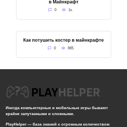
в Майнкрафт
0
1к.
Как потушить костер в майнкрафте
0
885
Иногда компьютерные и мобильные игры бывают
крайне запутанными и сложными.
PlayHelper — база знаний
с огромным количеством