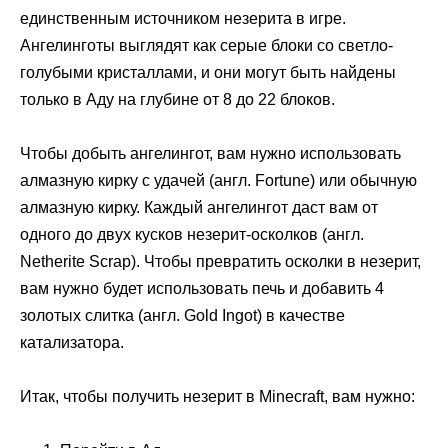
единственным источником незерита в игре.
Ангелинготы выглядят как серые блоки со светло-
голубыми кристаллами, и они могут быть найдены
только в Аду на глубине от 8 до 22 блоков.
Чтобы добыть ангелингот, вам нужно использовать
алмазную кирку с удачей (англ. Fortune) или обычную
алмазную кирку. Каждый ангелингот даст вам от
одного до двух кусков незерит-осколков (англ.
Netherite Scrap). Чтобы превратить осколки в незерит,
вам нужно будет использовать печь и добавить 4
золотых слитка (англ. Gold Ingot) в качестве
катализатора.
Итак, чтобы получить незерит в Minecraft, вам нужно: