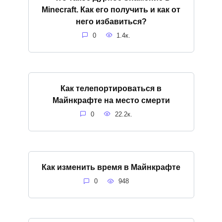
Minecraft. Как его получить и как от
него избавиться?
0
1.4к.
Как телепортироваться в
Майнкрафте на место смерти
0
22.2к.
Как изменить время в Майнкрафте
0
948