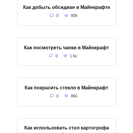
Как добыть обсидиан в Майнкрафте
0
809
Как посмотреть чанки в Майнкрафт
0
1.6к.
Как покрасить стекло в Майнкрафт
0
866
Как использовать стол картогрофа