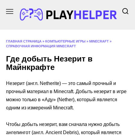
Перейти
к
содержанию
ГЛАВНАЯ СТРАНИЦА
»
КОМПЬЮТЕРНЫЕ ИГРЫ
»
MINECRAFT
»
СПРАВОЧНАЯ ИНФОРМАЦИЯ MINECRAFT
Где добыть Незерит в
Майнкрафте
Незерит (англ. Netherite) — это самый прочный и
прочный материал в Minecraft. Добыть незерит в игре
можно только в «Аду» (Nether), который является
одним из измерений Minecraft.
Чтобы добыть незерит, вам сначала нужно добыть
ангелингот (англ. Ancient Debris), который является