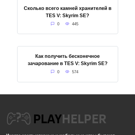
Сколько всего камней хранителей в
TES V: Skyrim SE?
0
445
Как получить бесконечное
зачарование в TES V: Skyrim SE?
0
574