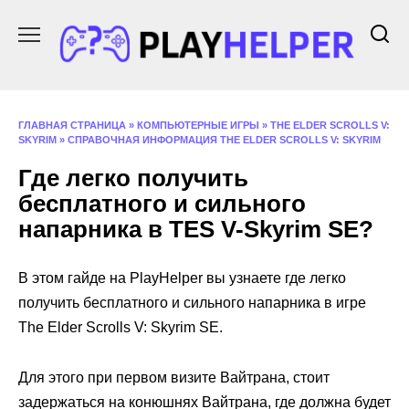
Перейти
к
содержанию
ГЛАВНАЯ СТРАНИЦА
»
КОМПЬЮТЕРНЫЕ ИГРЫ
»
THE ELDER SCROLLS V:
SKYRIM
»
СПРАВОЧНАЯ ИНФОРМАЦИЯ THE ELDER SCROLLS V: SKYRIM
Где легко получить
бесплатного и сильного
напарника в ТES V-Skyrim SE?
В этом гайде на PlayHelper вы узнаете где легко
получить бесплатного и сильного напарника в игре
The Elder Scrolls V: Skyrim SE.
Для этого при первом визите Вайтрана, стоит
задержаться на конюшнях Вайтрана, где должна будет