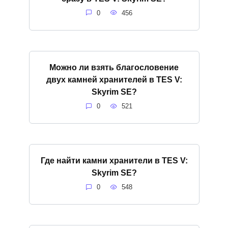
0
456
Можно ли взять благословение
двух камней хранителей в TES V:
Skyrim SE?
0
521
Где найти камни хранители в TES V:
Skyrim SE?
0
548