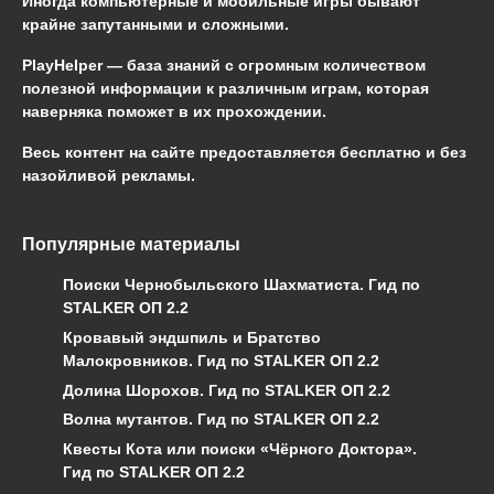
Иногда компьютерные и мобильные игры бывают
крайне запутанными и сложными.
PlayHelper — база знаний
с огромным количеством
полезной информации к различным играм, которая
наверняка поможет в их прохождении.
Весь контент на сайте предоставляется бесплатно и без
назойливой рекламы.
Популярные материалы
Поиски Чернобыльского Шахматиста. Гид по
STALKER ОП 2.2
Кровавый эндшпиль и Братство
Малокровников. Гид по STALKER ОП 2.2
Долина Шорохов. Гид по STALKER ОП 2.2
Волна мутантов. Гид по STALKER ОП 2.2
Квесты Кота или поиски «Чёрного Доктора».
Гид по STALKER ОП 2.2