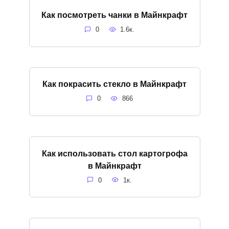
Как посмотреть чанки в Майнкрафт
0
1.6к.
Как покрасить стекло в Майнкрафт
0
866
Как использовать стол картогрофа
в Майнкрафт
0
1к.