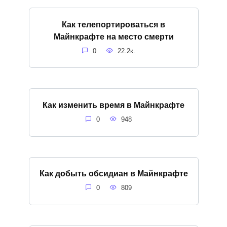
Как телепортироваться в
Майнкрафте на место смерти
0
22.2к.
Как изменить время в Майнкрафте
0
948
Как добыть обсидиан в Майнкрафте
0
809