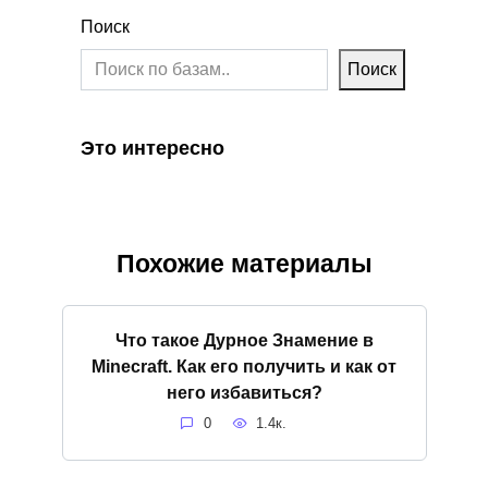
Поиск
Поиск
Это интересно
Похожие материалы
Что такое Дурное Знамение в
Minecraft. Как его получить и как от
него избавиться?
0
1.4к.