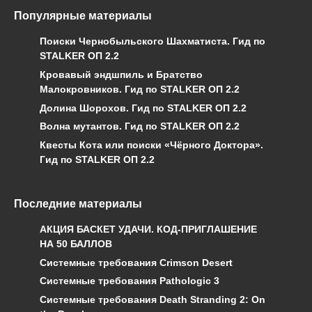
Популярные материалы
Поиски Чернобыльского Шахматиста. Гид по
STALKER ОП 2.2
Кровавый эндшпиль и Братство
Малокровников. Гид по STALKER ОП 2.2
Долина Шорохов. Гид по STALKER ОП 2.2
Волна мутантов. Гид по STALKER ОП 2.2
Квесты Кота или поиски «Чёрного Доктора».
Гид по STALKER ОП 2.2
Последние материалы
АКЦИЯ БАСКЕТ УДАЧИ. КОД-ПРИГЛАШЕНИЕ
НА 50 БАЛЛОВ
Системные требования Crimson Desert
Системные требования Pathologic 3
Системные требования Death Stranding 2: On